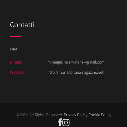
Contatti
MIM
E-mail:
mimagazine.arvalens@gmail.com
Website:
http://monacoitaliamagazine.net
© 2026. All Rights Reserved.
Privacy Policy
;
Cookie Policy