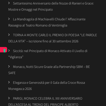
Settantesimo Anniversario delle Nozze di Ranieri e Grace:
Mostre e Omaggi nel Principato
La Mandragola di Machiavelli Chiude l’ Affascinante
Rassegna al Teatro Romano di Ventimiglia
TORNA A MONTE CARLO IL PREMIO DI POESIA “LE PAROLE
DELLA VITA” – iscrizione fino al 30 settembre 2026
Siccità: nel Principato di Monaco Attivato il Livello di
“Vigilanza”
Monaco, Notti Sicure Grazie alla Partnership SBM – BE
SAFE
Eleganza e Generosità per il Gala della Croce Rossa
Monegasca 2026
PARIGI, MONACO CELEBRA IL XXI ANNIVERSARIO
DELL’ASCESA AL TRONO DEL PRINCIPE ALBERTO