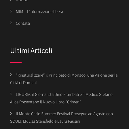
MIM – L’informazione libera
Contatti
Ultimi Articoli
“Rinaturalizzare” il Principato di Monaco: una Visione per la
Città di Domani
LIGURIA: il Giornalista Dino Frambati e il Medico Stefano
Alice Presentano il Nuovo Libro “Crimen”
Il Monte Carlo Summer Festival Prosegue ad Agosto con
SOUL!, LP, Lisa Stansfield e Laura Pausini