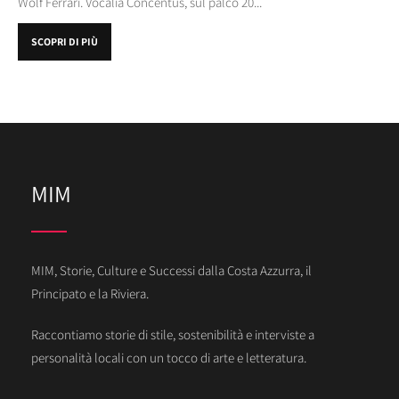
Wolf Ferrari. Vocalia Concentus, sul palco 20...
SCOPRI DI PIÙ
MIM
MIM, Storie, Culture e Successi dalla Costa Azzurra, il
Principato e la Riviera.
Raccontiamo storie di stile, sostenibilità e interviste a
personalità locali con un tocco di arte e letteratura.