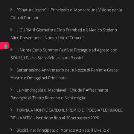
“Rinaturalizzare” il Principato di Monaco: una Visione per la
Città di Domani
LIGURIA: il Giornalista Dino Frambati e il Medico Stefano
Alice Presentano il Nuovo Libro “Crimen”
Il Monte Carlo Summer Festival Prosegue ad Agosto con
SOUL!, LP, Lisa Stansfield e Laura Pausini
Settantesimo Anniversario delle Nozze di Ranieri e Grace:
Mostre e Omaggi nel Principato
La Mandragola di Machiavelli Chiude l’ Affascinante
Rassegna al Teatro Romano di Ventimiglia
TORNA A MONTE CARLO IL PREMIO DI POESIA “LE PAROLE
DELLA VITA” – iscrizione fino al 30 settembre 2026
Siccità: nel Principato di Monaco Attivato il Livello di