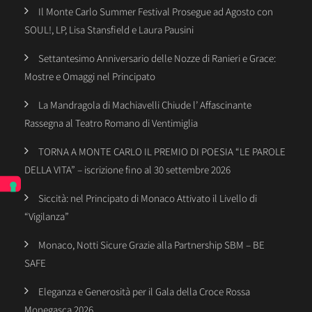
Il Monte Carlo Summer Festival Prosegue ad Agosto con
SOUL!, LP, Lisa Stansfield e Laura Pausini
Settantesimo Anniversario delle Nozze di Ranieri e Grace:
Mostre e Omaggi nel Principato
La Mandragola di Machiavelli Chiude l’ Affascinante
Rassegna al Teatro Romano di Ventimiglia
TORNA A MONTE CARLO IL PREMIO DI POESIA “LE PAROLE
DELLA VITA” – iscrizione fino al 30 settembre 2026
Siccità: nel Principato di Monaco Attivato il Livello di
“Vigilanza”
Monaco, Notti Sicure Grazie alla Partnership SBM – BE
SAFE
Eleganza e Generosità per il Gala della Croce Rossa
Monegasca 2026