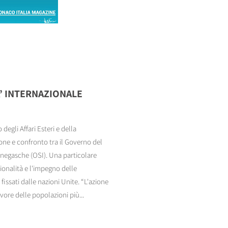
A’ INTERNAZIONALE
degli Affari Esteri e della
one e confronto tra il Governo del
onegasche (OSI). Una particolare
sionalità e l'impegno delle
 fissati dalle nazioni Unite. “L'azione
ore delle popolazioni più...