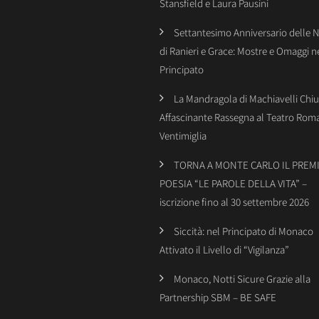
Stansfield e Laura Pausini
Settantesimo Anniversario delle 
di Ranieri e Grace: Mostre e Omaggi n
Principato
La Mandragola di Machiavelli Chiu
Affascinante Rassegna al Teatro Rom
Ventimiglia
TORNA A MONTE CARLO IL PREMI
POESIA “LE PAROLE DELLA VITA” –
iscrizione fino al 30 settembre 2026
Siccità: nel Principato di Monaco
Attivato il Livello di “Vigilanza”
Monaco, Notti Sicure Grazie alla
Partnership SBM – BE SAFE