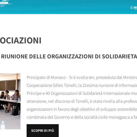
OCIAZIONI
A RIUNIONE DELLE ORGANIZZAZIONI DI SOLIDARIET
Principato di Monaco - Si è svolta ieri, presieduta dal Ministro 
Cooperazione Gilles Tonelli, la 21esima riunione di informazi
Principe e 40 Organizzazioni di Solidarietà Internazionale m
attenzione, nel discorso di Tonelli, è stata rivolta alla profes
organizzazioni in favore degli obiettivi di sviluppo sostenibile
combinata del Governo e della società civile monegasca a fav
SCOPRI DI PIÙ