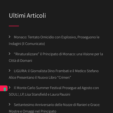
Ultimi Articoli
Monaco: Tentato Omicidio con Esplosivo, Proseguono le
Indagini (il Comunicato)
“Rinaturalizzare” il Principato di Monaco: una Visione per la
Città di Domani
LIGURIA: il Giornalista Dino Frambati e il Medico Stefano
Alice Presentano il Nuovo Libro “Crimen”
Il Monte Carlo Summer Festival Prosegue ad Agosto con
SOUL!, LP, Lisa Stansfield e Laura Pausini
Settantesimo Anniversario delle Nozze di Ranieri e Grace:
Mostre e Omaggi nel Principato