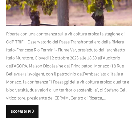
Riparte con una conferenza sulla viticoltura eroica la stagione di
OdP TRIF l' Osservatorio del Paese Transfrontaliero della Riviera
Italo-Francese Rio Termini - Fiume Var, presieduto dall'architetto
Italo Muratore. Giovedì 12 ottobre 2023 alle 18,30 all’Auditorio
dell’AGORA, Maison Diocésaine del Principatodi Monaco (18 Rue
Bellevue) si svolgerà, con il patrocinio dell'Ambasciata d'Italia a
Monaco, la conferenza “I Paesaggi della viticoltura eroica: qualità e
biodiversità, due valori di un territorio sostenibile”, di Stefano Celi,
viticoltore, presidente del CERVIM, Centro di Ricerca,...
SCOPRI DI PIÙ