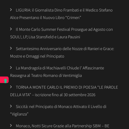
LIGURIA: il Giornalista Dino Frambati e il Medico Stefano
Alice Presentano il Nuovo Libro “Crimen”
Il Monte Carlo Summer Festival Prosegue ad Agosto con
SOUL!, LP, Lisa Stansfield e Laura Pausini
Settantesimo Anniversario delle Nozze di Ranieri e Grace:
Mostre e Omaggi nel Principato
La Mandragola di Machiavelli Chiude l’ Affascinante
Rassegna al Teatro Romano di Ventimiglia
TORNA A MONTE CARLO IL PREMIO DI POESIA “LE PAROLE
DELLA VITA” – iscrizione fino al 30 settembre 2026
Siccità: nel Principato di Monaco Attivato il Livello di
“Vigilanza”
Monaco, Notti Sicure Grazie alla Partnership SBM – BE