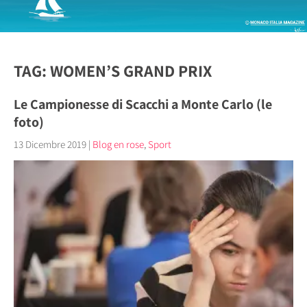
TAG: WOMEN’S GRAND PRIX
Le Campionesse di Scacchi a Monte Carlo (le
foto)
13 Dicembre 2019
|
Blog en rose
,
Sport