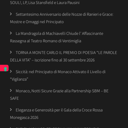
SOUL!, LP, Lisa Stansfield e Laura Pausini
Settantesimo Anniversario delle Nozze di Ranieri e Grace:
Mostre e Omaggi nel Principato
La Mandragola di Machiavelli Chiude l’ Affascinante
Rassegna al Teatro Romano di Ventimiglia
TORNA A MONTE CARLO IL PREMIO DI POESIA “LE PAROLE
DELLA VITA” – iscrizione fino al 30 settembre 2026
Siccità: nel Principato di Monaco Attivato il Livello di
“Vigilanza”
Monaco, Notti Sicure Grazie alla Partnership SBM – BE
SAFE
Eleganza e Generosità per il Gala della Croce Rossa
Monegasca 2026