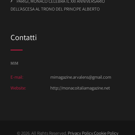
PARIGI, MONACO CELEBRA IL XXI ANNIVERSARIO
DELL’ASCESA AL TRONO DEL PRINCIPE ALBERTO
Contatti
MIM
E-mail:
mimagazine.arvalens@gmail.com
Website:
http://monacoitaliamagazine.net
© 2026. All Rights Reserved.
Privacy Policy
;
Cookie Policy