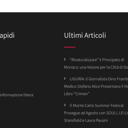
apidi
Ultimi Articoli
“Rinaturalizzare” il Principato di
Monaco: una Visione per la Città di 
LIGURIA: il Giornalista Dino Framba
Medico Stefano Alice Presentano il 
Libro “Crimen”
’informazione libera
Il Monte Carlo Summer Festival
i
Prosegue ad Agosto con SOUL!, LP, Li
Stansfield e Laura Pausini