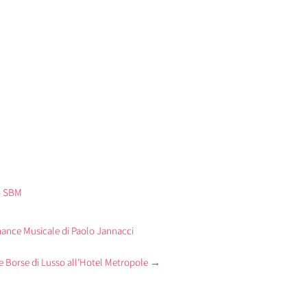
o SBM
mance Musicale di Paolo Jannacci
 e Borse di Lusso all’Hotel Metropole
→