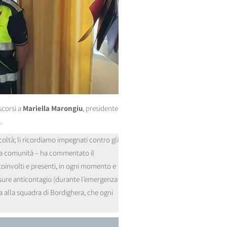
scorsi a
Mariella Marongiu
, presidente
.
icoltà; li ricordiamo impegnati contro gli
ella comunità – ha commentato il
 coinvolti e presenti, in ogni momento e
 misure anticontagio (durante l’emergenza
da alla squadra di Bordighera, che ogni