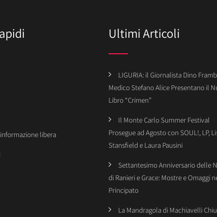
apidi
Ultimi Articoli
LIGURIA: il Giornalista Dino Framba
Medico Stefano Alice Presentano il 
Libro “Crimen”
Il Monte Carlo Summer Festival
Prosegue ad Agosto con SOUL!, LP, Li
’informazione libera
Stansfield e Laura Pausini
i
Settantesimo Anniversario delle 
di Ranieri e Grace: Mostre e Omaggi n
Principato
La Mandragola di Machiavelli Chiu