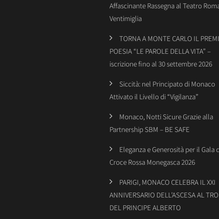
Affascinante Rassegna al Teatro Rom
Ventimiglia
TORNA A MONTE CARLO IL PREMI
POESIA “LE PAROLE DELLA VITA” –
iscrizione fino al 30 settembre 2026
Siccità: nel Principato di Monaco
Attivato il Livello di “Vigilanza”
Monaco, Notti Sicure Grazie alla
Partnership SBM – BE SAFE
Eleganza e Generosità per il Gala 
Croce Rossa Monegasca 2026
PARIGI, MONACO CELEBRA IL XXI
ANNIVERSARIO DELL’ASCESA AL TR
DEL PRINCIPE ALBERTO