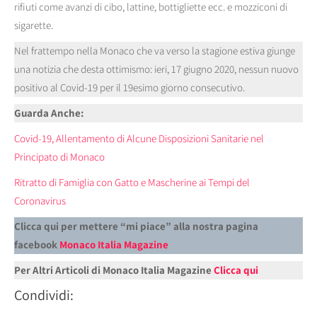
rifiuti come avanzi di cibo, lattine, bottigliette ecc. e mozziconi di
sigarette.
Nel frattempo nella Monaco che va verso la stagione estiva giunge
una notizia che desta ottimismo: ieri, 17 giugno 2020, nessun nuovo
positivo al Covid-19 per il 19esimo giorno consecutivo.
Guarda Anche:
Covid-19, Allentamento di Alcune Disposizioni Sanitarie nel
Principato di Monaco
Ritratto di Famiglia con Gatto e Mascherine ai Tempi del
Coronavirus
Clicca qui per mettere “mi piace” alla nostra pagina
facebook
Monaco Italia Magazine
Per Altri Articoli di Monaco Italia Magazine
Clicca qui
Condividi: