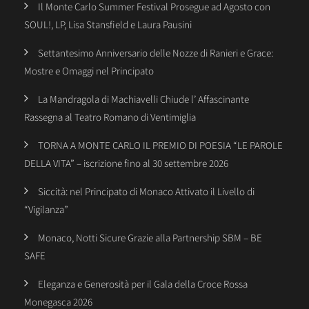
Il Monte Carlo Summer Festival Prosegue ad Agosto con
SOUL!, LP, Lisa Stansfield e Laura Pausini
Settantesimo Anniversario delle Nozze di Ranieri e Grace:
Mostre e Omaggi nel Principato
La Mandragola di Machiavelli Chiude l’ Affascinante
Rassegna al Teatro Romano di Ventimiglia
TORNA A MONTE CARLO IL PREMIO DI POESIA “LE PAROLE
DELLA VITA” – iscrizione fino al 30 settembre 2026
Siccità: nel Principato di Monaco Attivato il Livello di
“Vigilanza”
Monaco, Notti Sicure Grazie alla Partnership SBM – BE
SAFE
Eleganza e Generosità per il Gala della Croce Rossa
Monegasca 2026