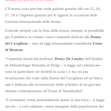
L’8 marzo sono previste
visite guidate gratuite alle ore 15, 16,
17, 18 e
l’ingresso gratuito per le signore in occasione delle
Giornata Internazionale delle donne.
Coincide proprio con la festa della donna, dunque, la possibilità
per il pubblico di visitare i nuovi materiali dedicati alla
Donna
del Caviglione
– sino ad oggi erroneamente considerata
Uomo
di Mentone
.
“
I materiali donati dal professor
Henry De Lumley
dell’Institut
de Paléontologie Humaine di Parigi – si legge sul comunicato –
sono in particolare: tre modelli in scala 1:1 tra cui una
ricostruzione del volto della Donna del Caviglione ed un’intera
sala è dedicata alla ricostruzione dello scheletro di un giovane
elefante contemporaneo all’Uomo di Neanderthal”.
“L’esemplare venne probabilmente spinto in una buca – si legge
ancora – e così catturato, venne mangiato dalla popolazione dei