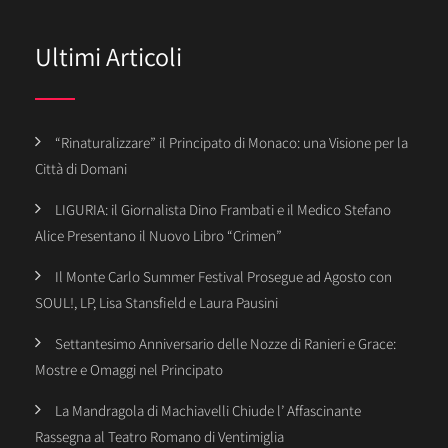
Ultimi Articoli
“Rinaturalizzare” il Principato di Monaco: una Visione per la
Città di Domani
LIGURIA: il Giornalista Dino Frambati e il Medico Stefano
Alice Presentano il Nuovo Libro “Crimen”
Il Monte Carlo Summer Festival Prosegue ad Agosto con
SOUL!, LP, Lisa Stansfield e Laura Pausini
Settantesimo Anniversario delle Nozze di Ranieri e Grace:
Mostre e Omaggi nel Principato
La Mandragola di Machiavelli Chiude l’ Affascinante
Rassegna al Teatro Romano di Ventimiglia