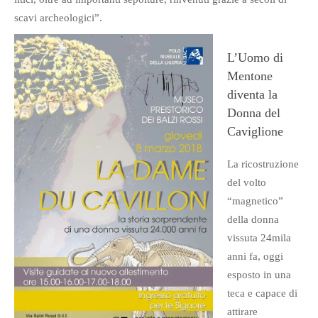
scavi archeologici”.
L’Uomo di
Mentone
diventa la
Donna del
Caviglione
La ricostruzione
del volto
“magnetico”
della donna
vissuta 24mila
anni fa, oggi
esposto in una
teca e capace di
attirare