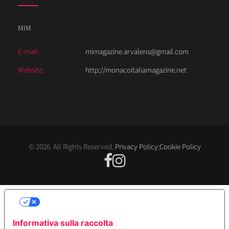
MIM
E-mail:
mimagazine.arvalens@gmail.com
Website:
http://monacoitaliamagazine.net
© 2026. All Rights Reserved.
Privacy Policy
;
Cookie Policy
LE TUE PREFERENZE RELATIVE ALLA
PRIVACY
Informativa sulla raccolta