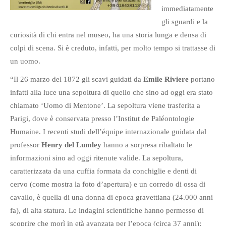
immediatamente
gli sguardi e la
curiosità di chi entra nel museo, ha una storia lunga e densa di
colpi di scena. Si è creduto, infatti, per molto tempo si trattasse di
un uomo.
“Il 26 marzo del 1872 gli scavi guidati da
Emile Riviere
portano
infatti alla luce una sepoltura di quello che sino ad oggi era stato
chiamato ‘Uomo di Mentone’. La sepoltura viene trasferita a
Parigi, dove è conservata presso l’Institut de Paléontologie
Humaine. I recenti studi dell’équipe internazionale guidata dal
professor
Henry del Lumley
hanno a sorpresa ribaltato le
informazioni sino ad oggi ritenute valide. La sepoltura,
caratterizzata da una cuffia formata da conchiglie e denti di
cervo (come mostra la foto d’apertura) e un corredo di ossa di
cavallo, è quella di una donna di epoca gravettiana (24.000 anni
fa), di alta statura. Le indagini scientifiche hanno permesso di
scoprire che morì in età avanzata per l’epoca (circa 37 anni);