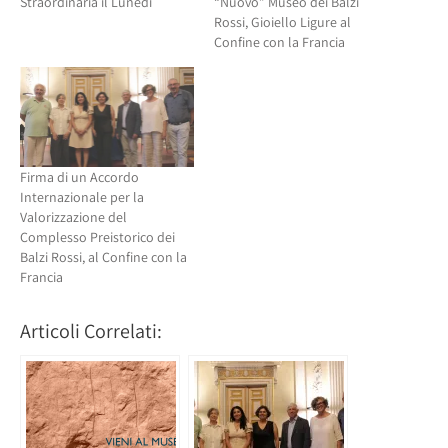
Straordinaria il Lunedì
“Nuovo” Museo dei Balzi
Rossi, Gioiello Ligure al
Confine con la Francia
Firma di un Accordo
Internazionale per la
Valorizzazione del
Complesso Preistorico dei
Balzi Rossi, al Confine con la
Francia
Articoli Correlati: