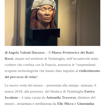
di Angela Valenti Durazzo
– Il
Museo Preistorico dei Balzi
Rossi
, situato nel territorio di Ventimiglia, nell’incantevole tratto
costiero che confina con la Francia, annuncia le “sorprendenti
scoperte archeologiche che hanno dato impulso al
riallestimento
del percorso di visita
”.
La nuova veste del museo – presentata alla stampa stamane, 6
marzo 2018, alla presenza del Sindaco di Ventimiglia
Enrico
Ioculano
– è stata curata da
Antonella Traverso
, direttore del
museo , progettata e predisposta da
Elio Micco
e
Giuseppina