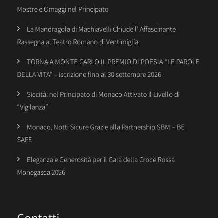
Mostre e Omaggi nel Principato
La Mandragola di Machiavelli Chiude l’ Affascinante
Rassegna al Teatro Romano di Ventimiglia
TORNA A MONTE CARLO IL PREMIO DI POESIA “LE PAROLE
DELLA VITA” – iscrizione fino al 30 settembre 2026
Siccità: nel Principato di Monaco Attivato il Livello di
“Vigilanza”
Monaco, Notti Sicure Grazie alla Partnership SBM – BE
SAFE
Eleganza e Generosità per il Gala della Croce Rossa
Monegasca 2026
Contatti