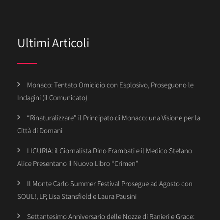
Ultimi Articoli
Monaco: Tentato Omicidio con Esplosivo, Proseguono le
Indagini (il Comunicato)
“Rinaturalizzare” il Principato di Monaco: una Visione per la
Città di Domani
LIGURIA: il Giornalista Dino Frambati e il Medico Stefano
Alice Presentano il Nuovo Libro “Crimen”
Il Monte Carlo Summer Festival Prosegue ad Agosto con
SOUL!, LP, Lisa Stansfield e Laura Pausini
Settantesimo Anniversario delle Nozze di Ranieri e Grace: