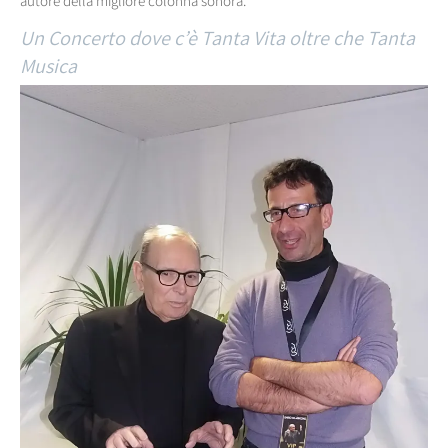
autore della migliore colonna sonora.
Un Concerto dove c’è Tanta Vita oltre che Tanta
Musica