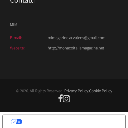
MIM
E-mail:
mimagazine.arvalens@gmail.com
Website:
http://monacoitaliamagazine.net
© 2026. All Rights Reserved.
Privacy Policy
;
Cookie Policy
LE TUE PREFERENZE RELATIVE ALLA
PRIVACY