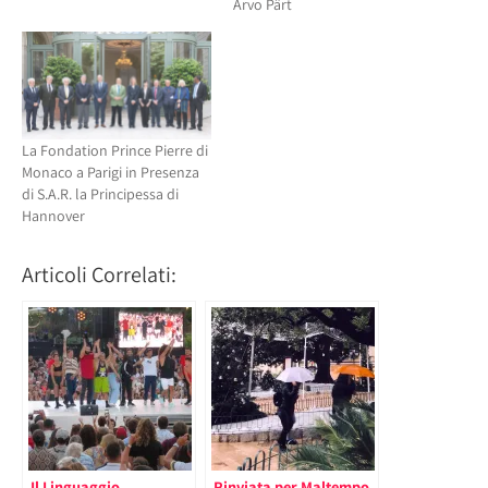
Arvo Pärt
La Fondation Prince Pierre di
Monaco a Parigi in Presenza
di S.A.R. la Principessa di
Hannover
Articoli Correlati:
Il Linguaggio
Rinviata per Maltempo