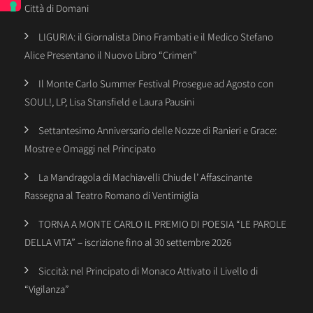
Città di Domani
LIGURIA: il Giornalista Dino Frambati e il Medico Stefano
Alice Presentano il Nuovo Libro “Crimen”
Il Monte Carlo Summer Festival Prosegue ad Agosto con
SOUL!, LP, Lisa Stansfield e Laura Pausini
Settantesimo Anniversario delle Nozze di Ranieri e Grace:
Mostre e Omaggi nel Principato
La Mandragola di Machiavelli Chiude l’ Affascinante
Rassegna al Teatro Romano di Ventimiglia
TORNA A MONTE CARLO IL PREMIO DI POESIA “LE PAROLE
DELLA VITA” – iscrizione fino al 30 settembre 2026
Siccità: nel Principato di Monaco Attivato il Livello di
“Vigilanza”