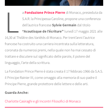
L
a
Fondazione Prince Pierre
di Monaco, presieduta da
S.A.R. la Principessa Caroline, propone una conferenza
dell’autrice francese
Sylvie Germain
dal titolo
“Acoutisque de l’écriture”
lunedì 17 maggio 2021 alle
16,30 al Théâtre des Variétés di Monaco. Per trent’anni l’autrice
francese ha costruito una carriera incentrata sulla letteratura,
coronata da numerosi premi, nella quale non ha mai cessato di
trattare e discutere sul significato delle parole, il potere del
linguaggio, l’arte della scrittura.
La Fondation Prince Pierre è stata creata il 17 febbraio 1966 da S.A.S.
il Principe Rainier III, come omaggio alla memoria di suo padre il
Principe Pierre, grande protettore delle lettere e delle arti.
Guarda Anche:
Charlotte Casiraghi e gli Incontri Filosofici di Monaco