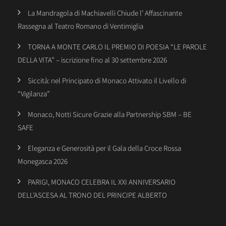
La Mandragola di Machiavelli Chiude l’ Affascinante
Rassegna al Teatro Romano di Ventimiglia
TORNA A MONTE CARLO IL PREMIO DI POESIA “LE PAROLE
DELLA VITA” – iscrizione fino al 30 settembre 2026
Siccità: nel Principato di Monaco Attivato il Livello di
“Vigilanza”
Monaco, Notti Sicure Grazie alla Partnership SBM – BE
SAFE
Eleganza e Generosità per il Gala della Croce Rossa
Monegasca 2026
PARIGI, MONACO CELEBRA IL XXI ANNIVERSARIO
DELL’ASCESA AL TRONO DEL PRINCIPE ALBERTO