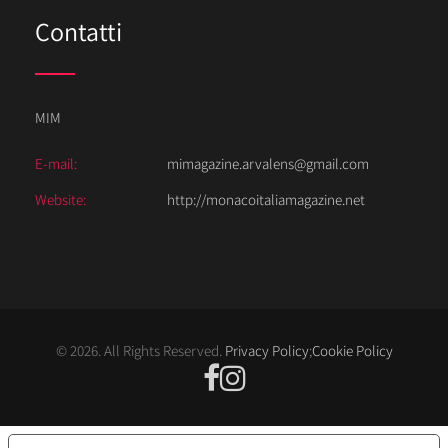
Contatti
MIM
E-mail:
mimagazine.arvalens@gmail.com
Website:
http://monacoitaliamagazine.net
© 2026. All Rights Reserved.
Privacy Policy
;
Cookie Policy