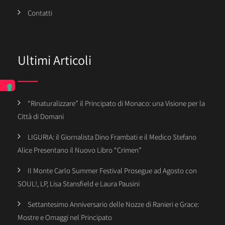
Contatti
Ultimi Articoli
“Rinaturalizzare” il Principato di Monaco: una Visione per la
Città di Domani
LIGURIA: il Giornalista Dino Frambati e il Medico Stefano
Alice Presentano il Nuovo Libro “Crimen”
Il Monte Carlo Summer Festival Prosegue ad Agosto con
SOUL!, LP, Lisa Stansfield e Laura Pausini
Settantesimo Anniversario delle Nozze di Ranieri e Grace:
Mostre e Omaggi nel Principato