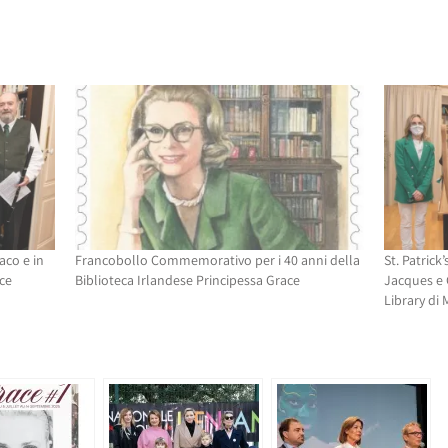
aco e in
Francobollo Commemorativo per i 40 anni della
St. Patrick’
ce
Biblioteca Irlandese Principessa Grace
Jacques e G
Library di