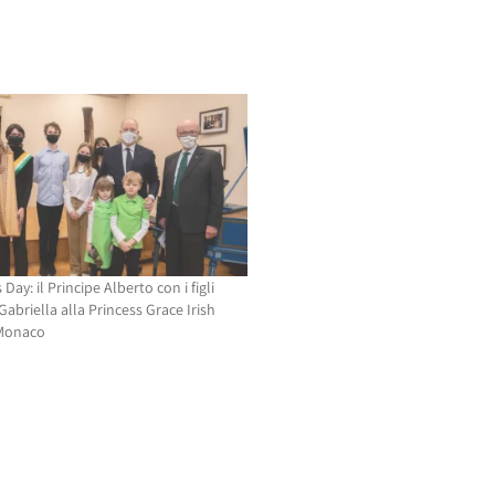
s Day: il Principe Alberto con i figli
abriella alla Princess Grace Irish
 Monaco