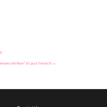
i)
ensiero del Mare” di Laura Trimarchi
→