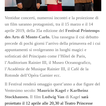
Ventidue concerti, numerosi incontri e la proiezione di
un film saranno protagonisti, tra il 15 marzo e il 14
aprile 2019, della 35a edizione del
Festival Printemps
des Arts di Monte-Carlo.
Una rassegna il cui debutto
precede di pochi giorni l’arrivo della primavera ed i cui
appuntamenti si svolgeranno in luoghi magici e
sofisticati del Principato come l’Hôtel de Paris,
l’Auditorium Rainier III, il Museo Oceanografico,
l’Académie de Musique Rainier III, il Café de la
Rotonde dell’Opéra Garnier ecc.
Il Festival renderà omaggio quest’anno a due figure del
Ventesimo secolo:
Mauricio Kagel
e
Karlheinz
Stockhausen.
Il film
Ludwig Van
di Kagel
sarà
proiettato il 12 aprile alle 20,30 al Teatro Princesse