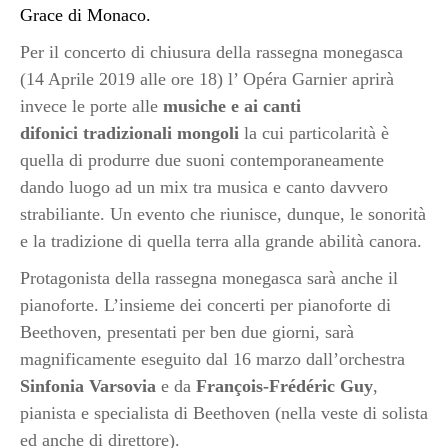
Grace di Monaco.
Per il concerto di chiusura della rassegna monegasca
(14 Aprile 2019 alle ore 18) l’ Opéra Garnier aprirà
invece le porte alle
musiche e ai canti
difonici tradizionali mongoli
la cui particolarità è
quella di produrre due suoni contemporaneamente
dando luogo ad un mix tra musica e canto davvero
strabiliante. Un evento che riunisce, dunque, le sonorità
e la tradizione di quella terra alla grande abilità canora.
Protagonista della rassegna monegasca sarà anche il
pianoforte. L’insieme dei concerti per pianoforte di
Beethoven, presentati per ben due giorni, sarà
magnificamente eseguito dal 16 marzo dall’orchestra
Sinfonia Varsovia
e da
François-Frédéric Guy
,
pianista e specialista di Beethoven (nella veste di solista
ed anche di direttore).