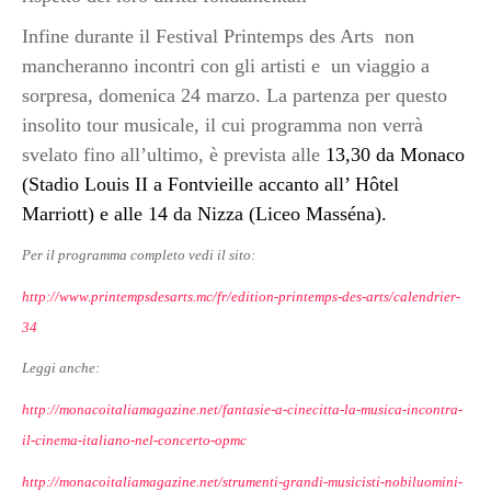
Infine durante il Festival Printemps des Arts non
mancheranno incontri con gli artisti e un viaggio a
sorpresa, domenica 24 marzo. La partenza per questo
insolito tour musicale, il cui programma non verrà
svelato fino all’ultimo, è prevista alle
13,30 da Monaco
(Stadio Louis II a Fontvieille accanto all’ Hôtel
Marriott) e alle 14 da Nizza (Liceo Masséna).
Per il programma completo vedi il sito:
http://www.printempsdesarts.mc/fr/edition-printemps-des-arts/calendrier-
34
Leggi anche:
http://monacoitaliamagazine.net/fantasie-a-cinecitta-la-musica-incontra-
il-cinema-italiano-nel-concerto-opmc
http://monacoitaliamagazine.net/strumenti-grandi-musicisti-nobiluomini-