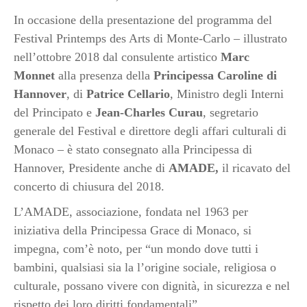
In occasione della presentazione del programma del
Festival Printemps des Arts di Monte-Carlo – illustrato
nell’ottobre 2018 dal consulente artistico
Marc
Monnet
alla presenza della
Principessa Caroline di
Hannover
, di
Patrice Cellario
, Ministro degli Interni
del Principato e
Jean-Charles Curau
, segretario
generale del Festival e direttore degli affari culturali di
Monaco – è stato consegnato alla Principessa di
Hannover, Presidente anche di
AMADE,
il ricavato del
concerto di chiusura del 2018.
L’AMADE, associazione, fondata nel 1963 per
iniziativa della Principessa Grace di Monaco, si
impegna, com’è noto, per “un mondo dove tutti i
bambini, qualsiasi sia la l’origine sociale, religiosa o
culturale, possano vivere con dignità, in sicurezza e nel
rispetto dei loro diritti fondamentali”