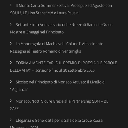
Il Monte Carlo Summer Festival Prosegue ad Agosto con
SOUL!, LP, Lisa Stansfield e Laura Pausini
Settantesimo Anniversario delle Nozze di Ranieri e Grace:
Mostre e Omaggi nel Principato
La Mandragola di Machiavelli Chiude l’ Affascinante
Rassegna al Teatro Romano di Ventimiglia
TORNA A MONTE CARLO IL PREMIO DI POESIA “LE PAROLE
DELLA VITA” – iscrizione fino al 30 settembre 2026
Siccità: nel Principato di Monaco Attivato il Livello di
“Vigilanza”
Monaco, Notti Sicure Grazie alla Partnership SBM – BE
SAFE
Eleganza e Generosità per il Gala della Croce Rossa
Monegasca 2026