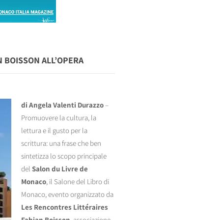
N BOISSON ALL’OPERA
di Angela Valenti Durazzo
–
Promuovere la cultura, la
lettura e il gusto per la
scrittura: una frase che ben
sintetizza lo scopo principale
del
Salon du Livre de
Monaco
, il Salone del Libro di
Monaco, evento organizzato da
Les Rencontres Littéraires
Fabian Boisson
, associazione