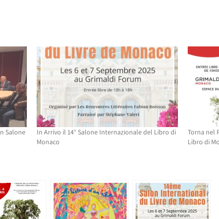
un Salone
In Arrivo il 14° Salone Internazionale del Libro di
Torna nel P
Monaco
Libro di M