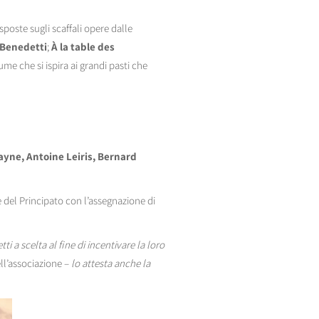
sposte sugli scaffali opere dalle
 Benedetti
;
À la table des
me che si ispira ai grandi pasti che
ayne, Antoine Leiris, Bernard
 del Principato con l’assegnazione di
ti a scelta al fine di incentivare la loro
ell’associazione –
lo attesta anche la