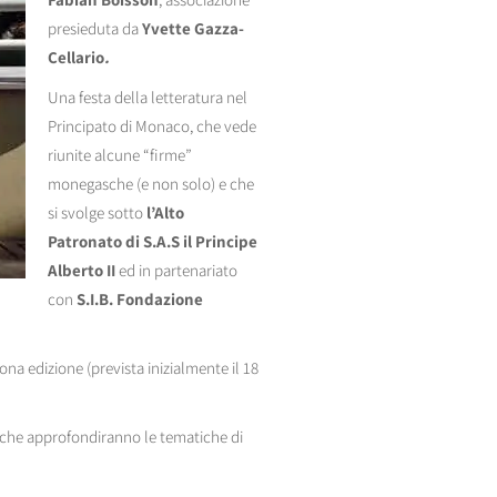
presieduta da
Yvette Gazza-
Cellario
.
Una festa della letteratura nel
Principato di Monaco, che vede
riunite alcune “firme”
monegasche (e non solo) e che
si svolge sotto
l’Alto
Patronato di S.A.S il Principe
Alberto II
ed in partenariato
con
S.I.B. Fondazione
ona edizione (prevista inizialmente il 18
ti che approfondiranno le tematiche di