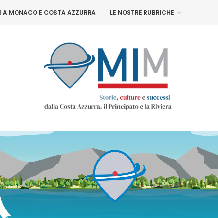
NI A MONACO E COSTA AZZURRA
LE NOSTRE RUBRICHE