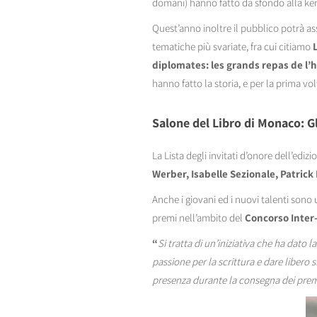
domani) hanno fatto da sfondo alla ker
Quest’anno inoltre il pubblico potrà as
tematiche più svariate, fra cui citiamo
L
diplomates: les grands repas de l’h
hanno fatto la storia, e per la prima volt
Salone del Libro di Monaco: Gl
La Lista degli invitati d’onore dell’edi
Werber, Isabelle Sezionale, Patrick
Anche i giovani ed i nuovi talenti son
premi nell’ambito del
Concorso Inter
“
Si tratta di un’iniziativa che ha dato l
passione per la scrittura e dare libero
presenza durante la consegna dei premi