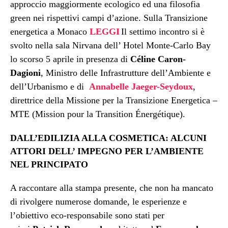
approccio maggiormente ecologico ed una filosofia
green nei rispettivi campi d’azione.
Sulla Transizione
energetica a Monaco
LEGGI
Il settimo incontro si è
svolto nella sala Nirvana dell’ Hotel Monte-Carlo Bay
lo scorso 5 aprile in presenza di
Céline Caron-
Dagioni
, Ministro delle Infrastrutture dell’Ambiente e
dell’Urbanismo e di
Annabelle Jaeger-Seydoux
,
direttrice della Missione per la Transizione Energetica –
MTE (Mission pour la Transition Énergétique).
DALL’EDILIZIA ALLA COSMETICA: ALCUNI
ATTORI DELL’ IMPEGNO PER L’AMBIENTE
NEL PRINCIPATO
A raccontare alla stampa presente, che non ha mancato
di rivolgere numerose domande, le esperienze e
l’obiettivo eco-responsabile sono stati per