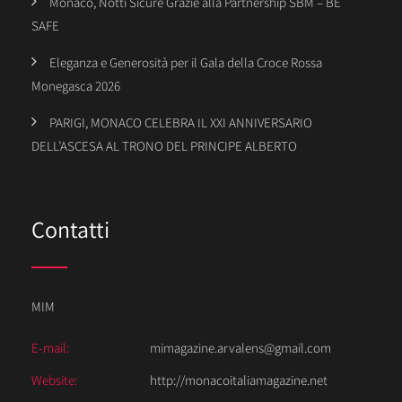
Monaco, Notti Sicure Grazie alla Partnership SBM – BE
SAFE
Eleganza e Generosità per il Gala della Croce Rossa
Monegasca 2026
PARIGI, MONACO CELEBRA IL XXI ANNIVERSARIO
DELL’ASCESA AL TRONO DEL PRINCIPE ALBERTO
Contatti
MIM
E-mail:
mimagazine.arvalens@gmail.com
Website:
http://monacoitaliamagazine.net