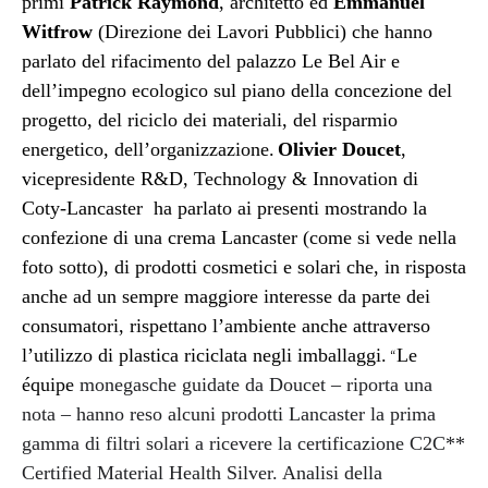
primi
Patrick Raymond
, architetto ed
Emmanuel
Witfrow
(Direzione dei Lavori Pubblici) che hanno
parlato del rifacimento del palazzo Le Bel Air e
dell’impegno ecologico sul piano della concezione del
progetto, del riciclo dei materiali, del risparmio
energetico,
dell’organizzazione.
Olivier Doucet
,
vicepresidente R&D, Technology & Innovation di
Coty-Lancaster ha parlato ai presenti mostrando la
confezione di una crema Lancaster (come si vede nella
foto sotto), di prodotti cosmetici e solari che, in risposta
anche ad un sempre maggiore interesse da parte dei
consumatori, rispettano l’ambiente anche attraverso
l’utilizzo di plastica riciclata negli imballaggi.
Le
“
équipe
monegasche guidate da Doucet – riporta una
nota – hanno reso alcuni prodotti Lancaster la prima
gamma di filtri solari a ricevere la certificazione C2C**
Certified Material Health Silver. Analisi della