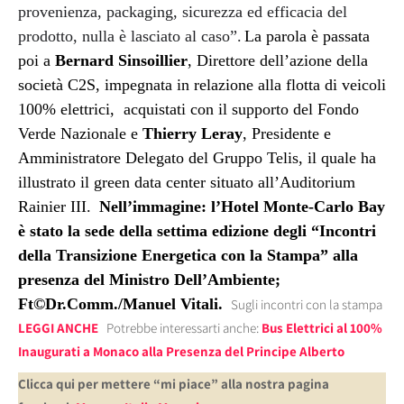
provenienza, packaging, sicurezza ed efficacia del
prodotto, nulla è lasciato al caso”.
La parola è passata
poi a
Bernard Sinsoillier
, Direttore dell’azione della
società C2S, impegnata in relazione alla flotta di veicoli
100% elettrici, acquistati con il supporto del Fondo
Verde Nazionale e
Thierry Leray
, Presidente e
Amministratore Delegato del Gruppo Telis, il quale ha
illustrato il green data center situato all’Auditorium
Rainier III.
Nell’immagine: l’Hotel Monte-Carlo Bay
è stato la sede della settima edizione degli “Incontri
della Transizione Energetica con la Stampa” alla
presenza del Ministro Dell’Ambiente;
Ft©Dr.Comm./Manuel Vitali.
Sugli incontri con la stampa
LEGGI ANCHE
Potrebbe interessarti anche:
Bus Elettrici al 100%
Inaugurati a Monaco alla Presenza del Principe Alberto
Clicca qui per mettere “mi piace” alla nostra pagina