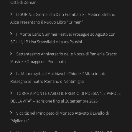
Città di Domani
LIGURIA: il Giornalista Dino Frambati e il Medico Stefano
Alice Presentano il Nuovo Libro “Crimen”
Il Monte Carlo Summer Festival Prosegue ad Agosto con
SOUL!, LP, Lisa Stansfield e Laura Pausini
Settantesimo Anniversario delle Nozze di Ranieri e Grace:
Mostre e Omaggi nel Principato
La Mandragola di Machiavelli Chiude l’ Affascinante
Rassegna al Teatro Romano di Ventimiglia
TORNA A MONTE CARLO IL PREMIO DI POESIA “LE PAROLE
DELLA VITA” – iscrizione fino al 30 settembre 2026
Siccità: nel Principato di Monaco Attivato il Livello di
“Vigilanza”