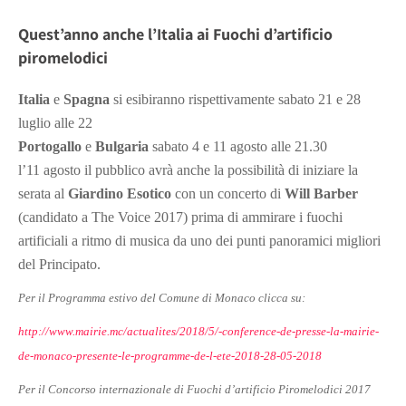
Quest’anno anche l’Italia ai Fuochi d’artificio
piromelodici
Italia
e
Spagna
si esibiranno rispettivamente sabato 21 e 28
luglio alle 22
Portogallo
e
Bulgaria
sabato 4 e 11 agosto alle 21.30
l’11 agosto il pubblico avrà anche la possibilità di iniziare la
serata al
Giardino Esotico
con un concerto di
Will Barber
(candidato a The Voice 2017) prima di ammirare i fuochi
artificiali a ritmo di musica da uno dei punti panoramici migliori
del Principato.
Per il Programma estivo del Comune di Monaco clicca su:
http://www.mairie.mc/actualites/2018/5/-conference-de-presse-la-mairie-
de-monaco-presente-le-programme-de-l-ete-2018-28-05-2018
Per il Concorso internazionale di Fuochi d’artificio Piromelodici 2017