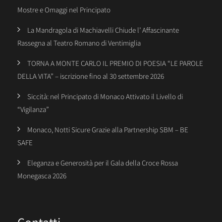
Mostre e Omaggi nel Principato
La Mandragola di Machiavelli Chiude l’ Affascinante
Rassegna al Teatro Romano di Ventimiglia
TORNA A MONTE CARLO IL PREMIO DI POESIA “LE PAROLE
DELLA VITA” – iscrizione fino al 30 settembre 2026
Siccità: nel Principato di Monaco Attivato il Livello di
“Vigilanza”
Monaco, Notti Sicure Grazie alla Partnership SBM – BE
SAFE
Eleganza e Generosità per il Gala della Croce Rossa
Monegasca 2026
Contatti