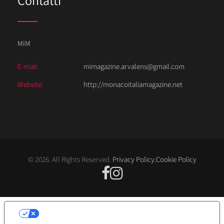
MIM
E-mail:
mimagazine.arvalens@gmail.com
Website:
http://monacoitaliamagazine.net
© 2026. All Rights Reserved.
Privacy Policy
;
Cookie Policy
LE TUE PREFERENZE RELATIVE ALLA
PRIVACY