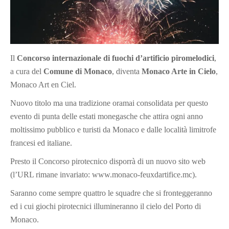
Il
Concorso internazionale di fuochi d’artificio piromelodici
,
a cura del
Comune di Monaco
, diventa
Monaco Arte in Cielo
,
Monaco Art en Ciel.
Nuovo titolo ma una tradizione oramai consolidata per questo
evento di punta delle estati monegasche che attira ogni anno
moltissimo pubblico e turisti da Monaco e dalle località limitrofe
francesi ed italiane.
Presto il Concorso pirotecnico disporrà di un nuovo sito web
(l’URL rimane invariato: www.monaco-feuxdartifice.mc).
Saranno come sempre quattro le squadre che si fronteggeranno
ed i cui giochi pirotecnici illumineranno il cielo del Porto di
Monaco.