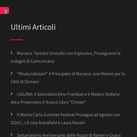
Ultimi Articoli
Monaco: Tentato Omicidio con Esplosivo, Proseguono le
Indagini (il Comunicato)
“Rinaturalizzare” il Principato di Monaco: una Visione per la
Città di Domani
LIGURIA: il Giornalista Dino Frambati e il Medico Stefano
Alice Presentano il Nuovo Libro “Crimen”
Il Monte Carlo Summer Festival Prosegue ad Agosto con
SOUL!, LP, Lisa Stansfield e Laura Pausini
Settantesimo Anniversario delle Nozze di Ranieri e Grace: