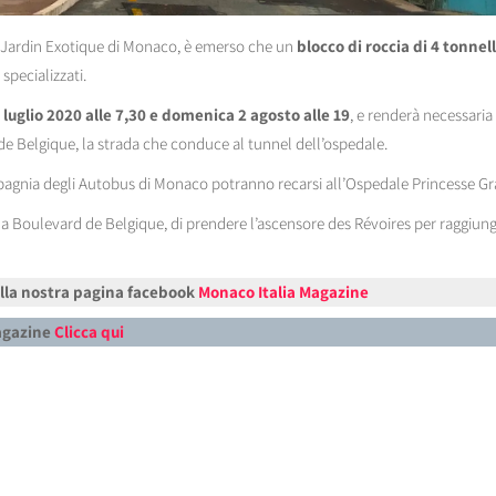
l Jardin Exotique di Monaco, è emerso che un
blocco di roccia di 4 tonnel
specializzati.
 luglio 2020 alle 7,30 e domenica 2 agosto alle 19
, e renderà necessaria 
de Belgique, la strada che conduce al tunnel dell’ospedale.
ompagnia degli Autobus di Monaco potranno recarsi all’Ospedale Princesse G
 da Boulevard de Belgique, di prendere l’ascensore des Révoires per raggiu
alla nostra pagina facebook
Monaco Italia Magazine
Magazine
Clicca qui