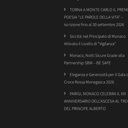
TORNA A MONTE CARLO IL PREMI
POESIA “LE PAROLE DELLA VITA” –
iscrizione fino al 30 settembre 2026
Siccità: nel Principato di Monaco
Attivato il Livello di “Vigilanza”
Monaco, Notti Sicure Grazie alla
Partnership SBM – BE SAFE
Eleganza e Generosità per il Gala 
Croce Rossa Monegasca 2026
PARIGI, MONACO CELEBRA IL XXI
ANNIVERSARIO DELL’ASCESA AL TR
DEL PRINCIPE ALBERTO