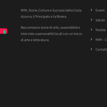
MIM, Storie, Culture e Successi dalla Costa
Eventi
Azzurra, il Principato e la Riviera.
Salute
Raccontiamo storie di stile, sostenibilità e
Notizie
interviste a personalità locali con un tocco
MIM – L
di arte e letteratura.
Contatt