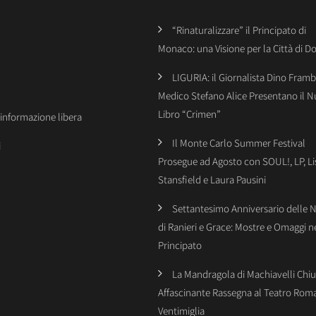
“Rinaturalizzare” il Principato di
Monaco: una Visione per la Città di 
LIGURIA: il Giornalista Dino Framba
Medico Stefano Alice Presentano il 
Libro “Crimen”
’informazione libera
Il Monte Carlo Summer Festival
i
Prosegue ad Agosto con SOUL!, LP, Li
Stansfield e Laura Pausini
Settantesimo Anniversario delle 
di Ranieri e Grace: Mostre e Omaggi n
Principato
La Mandragola di Machiavelli Chiu
Affascinante Rassegna al Teatro Rom
Ventimiglia