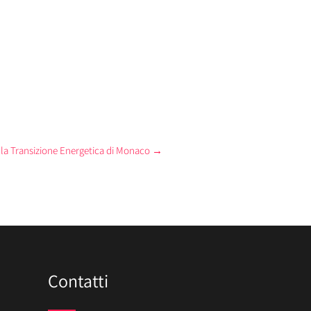
er la Transizione Energetica di Monaco
→
Contatti