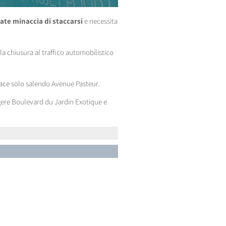
late minaccia di staccarsi
e necessita
la chiusura al traffico automobilistico
race solo salendo Avenue Pasteur.
ngere Boulevard du Jardin Exotique e