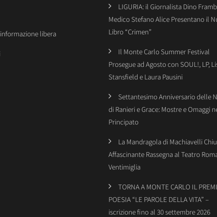
LIGURIA: il Giornalista Dino Framba
Medico Stefano Alice Presentano il 
Libro “Crimen”
’informazione libera
Il Monte Carlo Summer Festival
i
Prosegue ad Agosto con SOUL!, LP, Li
Stansfield e Laura Pausini
Settantesimo Anniversario delle 
di Ranieri e Grace: Mostre e Omaggi n
Principato
La Mandragola di Machiavelli Chiu
Affascinante Rassegna al Teatro Rom
Ventimiglia
TORNA A MONTE CARLO IL PREMI
POESIA “LE PAROLE DELLA VITA” –
iscrizione fino al 30 settembre 2026