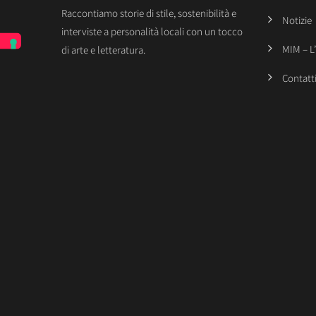
Raccontiamo storie di stile, sostenibilità e
Notizie
interviste a personalità locali con un tocco
MIM – L
di arte e letteratura.
Contatt