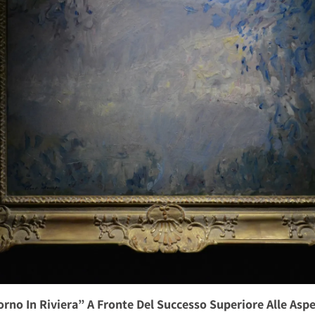
rno In Riviera” A Fronte Del Successo Superiore Alle Aspet