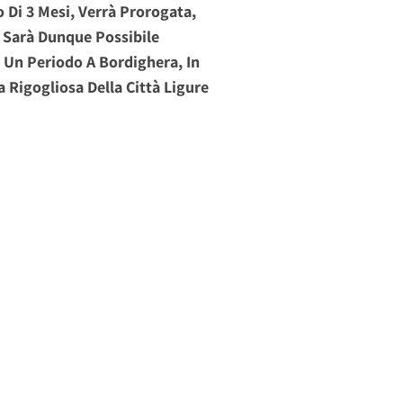
o Di 3 Mesi, Verrà Prorogata,
 Sarà Dunque Possibile
 Un Periodo A Bordighera, In
a Rigogliosa Della Città Ligure