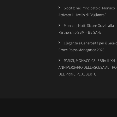
Siccità: nel Principato di Monaco
Attivato il Livello di “Vigilanza”
Monaco, Notti Sicure Grazie alla
Partnership SBM – BE SAFE
Eleganza e Generosità per il Gala 
Croce Rossa Monegasca 2026
PARIGI, MONACO CELEBRA IL XXI
ANNIVERSARIO DELL’ASCESA AL TR
DEL PRINCIPE ALBERTO