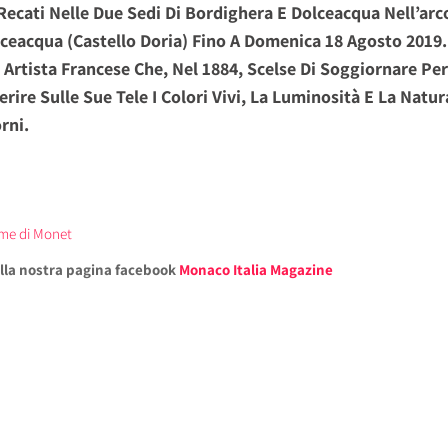
Recati Nelle Due Sedi Di Bordighera E Dolceacqua Nell’arc
ceacqua (Castello Doria) Fino A Domenica 18 Agosto 2019.
Artista Francese Che, Nel 1884, Scelse Di Soggiornare Per
erire Sulle Sue Tele I Colori Vivi, La Luminosità E La Natur
rni.
ome di Monet
alla nostra pagina facebook
Monaco Italia Magazine