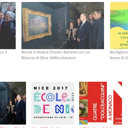
con 3
Monet in Riviera Chiude i Battenti con un
Bordighera
Bilancio di Oltre 36Mila Visitatori
Nome di C