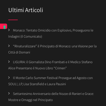
Ultimi Articoli
Monaco: Tentato Omicidio con Esplosivo, Proseguono le
Indagini (il Comunicato)
“Rinaturalizzare” il Principato di Monaco: una Visione per la
Città di Domani
LIGURIA: il Giornalista Dino Frambati e il Medico Stefano
Alice Presentano il Nuovo Libro “Crimen”
Il Monte Carlo Summer Festival Prosegue ad Agosto con
SOUL!, LP, Lisa Stansfield e Laura Pausini
Settantesimo Anniversario delle Nozze di Ranieri e Grace:
Mostre e Omaggi nel Principato