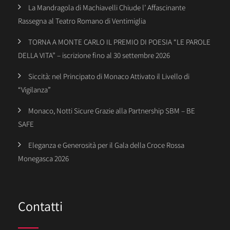
La Mandragola di Machiavelli Chiude l’ Affascinante
Rassegna al Teatro Romano di Ventimiglia
TORNA A MONTE CARLO IL PREMIO DI POESIA “LE PAROLE
DELLA VITA” – iscrizione fino al 30 settembre 2026
Siccità: nel Principato di Monaco Attivato il Livello di
“Vigilanza”
Monaco, Notti Sicure Grazie alla Partnership SBM – BE
SAFE
Eleganza e Generosità per il Gala della Croce Rossa
Monegasca 2026
Contatti