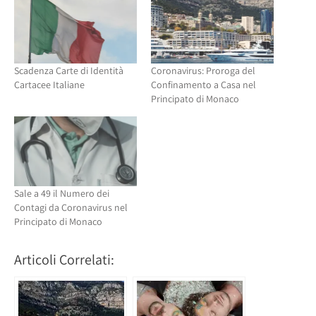
nuova
finestra)
finestra)
Scadenza Carte di Identità
Coronavirus: Proroga del
Cartacee Italiane
Confinamento a Casa nel
Principato di Monaco
Sale a 49 il Numero dei
Contagi da Coronavirus nel
Principato di Monaco
Articoli Correlati: