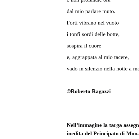
dal mio parlare muto.
Forti vibrano nel vuoto
i tonfi sordi delle botte,
sospira il cuore
e, aggrappata al mio tacere,
vado in silenzio nella notte a mo
©Roberto Ragazzi
Nell’immagine la targa assegn
inedita del Principato di Mo