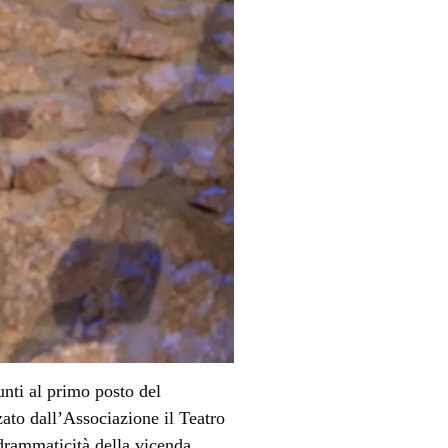
unti al primo posto del
ato dall’Associazione il Teatro
 drammaticità della vicenda