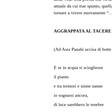
attuale da cui trae spunto, que
tornare a vivere nuovamente “…l
AGGRAPPATA AL TACER
(Ad Asra Panahi uccisa di botte 
E se in acqua si sciogliesse
il pianto
e tra tremori e ninne nanne
io sognassi ancora,
di luce sarebbero le tenebre