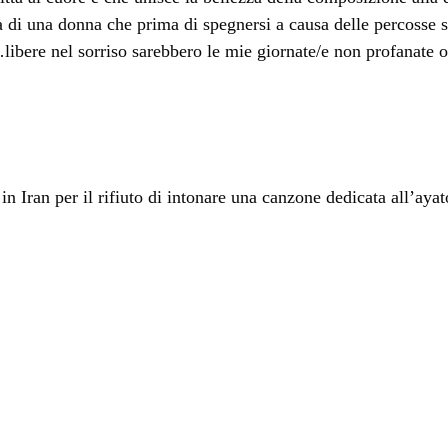
lla di una donna che prima di spegnersi a causa delle percoss
ibere nel sorriso sarebbero le mie giornate/e non profanate 
E
in Iran per il rifiuto di intonare una canzone dedicata all’ay