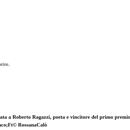
rire.
ata a Roberto Ragazzi, poeta e vincitore del primo premio
naco;Ft© RossanaCalò