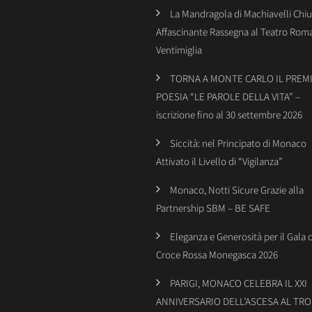
La Mandragola di Machiavelli Chiu
Affascinante Rassegna al Teatro Rom
Ventimiglia
TORNA A MONTE CARLO IL PREMI
POESIA “LE PAROLE DELLA VITA” –
iscrizione fino al 30 settembre 2026
Siccità: nel Principato di Monaco
Attivato il Livello di “Vigilanza”
Monaco, Notti Sicure Grazie alla
Partnership SBM – BE SAFE
Eleganza e Generosità per il Gala 
Croce Rossa Monegasca 2026
PARIGI, MONACO CELEBRA IL XXI
ANNIVERSARIO DELL’ASCESA AL TR