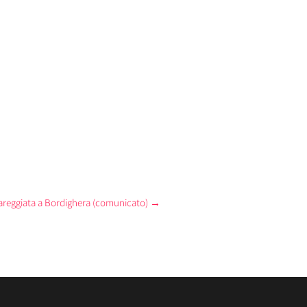
Mareggiata a Bordighera (comunicato)
→