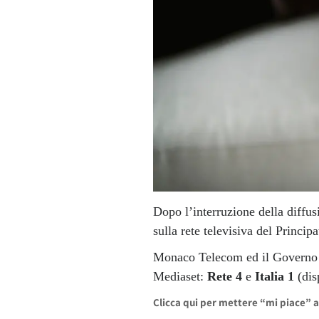
Dopo l’interruzione della diffus
sulla rete televisiva del Principa
Monaco Telecom ed il Governo de
Mediaset:
Rete 4
e
Italia 1
(dis
Clicca qui per mettere “mi piace” 