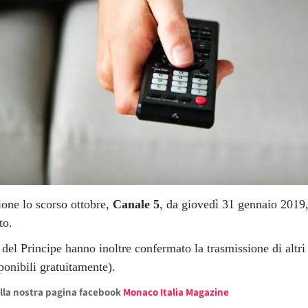
ione lo scorso ottobre,
Canale 5
, da giovedì 31 gennaio 2019
to.
l Principe hanno inoltre confermato la trasmissione di altri
ponibili gratuitamente).
alla nostra pagina facebook
Monaco Italia Magazine