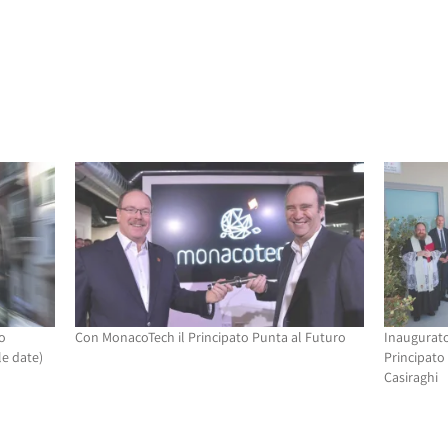
o
Con MonacoTech il Principato Punta al Futuro
Inaugurato
le date)
Principato
Casiraghi