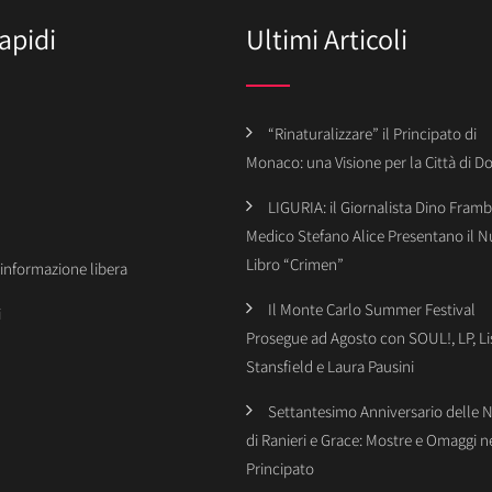
apidi
Ultimi Articoli
“Rinaturalizzare” il Principato di
Monaco: una Visione per la Città di 
LIGURIA: il Giornalista Dino Framba
Medico Stefano Alice Presentano il 
Libro “Crimen”
’informazione libera
Il Monte Carlo Summer Festival
i
Prosegue ad Agosto con SOUL!, LP, Li
Stansfield e Laura Pausini
Settantesimo Anniversario delle 
di Ranieri e Grace: Mostre e Omaggi n
Principato