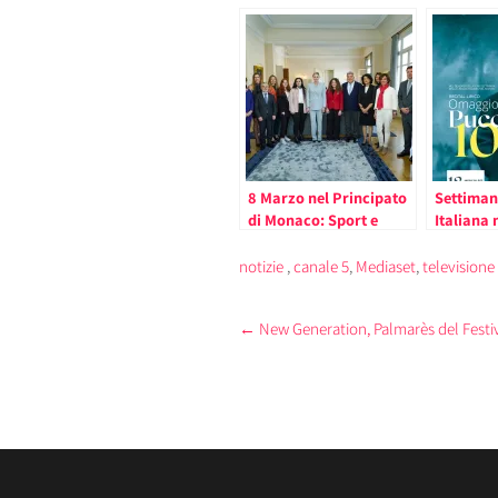
8 Marzo nel Principato
Settiman
di Monaco: Sport e
Italiana 
Diritti delle Donne nel
Omaggio 
Mondo
Principa
notizie
,
canale 5
,
Mediaset
,
television
Post
←
New Generation, Palmarès del Festival
navigation