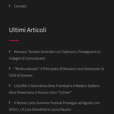
Contatti
Ultimi Articoli
Monaco: Tentato Omicidio con Esplosivo, Proseguono le
Indagini (il Comunicato)
“Rinaturalizzare” il Principato di Monaco: una Visione per la
Città di Domani
LIGURIA: il Giornalista Dino Frambati e il Medico Stefano
Alice Presentano il Nuovo Libro “Crimen”
Il Monte Carlo Summer Festival Prosegue ad Agosto con
SOUL!, LP, Lisa Stansfield e Laura Pausini