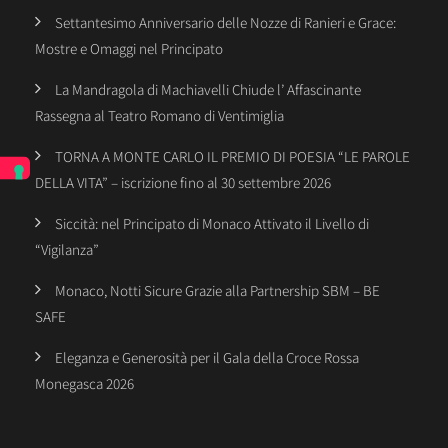
Settantesimo Anniversario delle Nozze di Ranieri e Grace:
Mostre e Omaggi nel Principato
La Mandragola di Machiavelli Chiude l’ Affascinante
Rassegna al Teatro Romano di Ventimiglia
TORNA A MONTE CARLO IL PREMIO DI POESIA “LE PAROLE
DELLA VITA” – iscrizione fino al 30 settembre 2026
Siccità: nel Principato di Monaco Attivato il Livello di
“Vigilanza”
Monaco, Notti Sicure Grazie alla Partnership SBM – BE
SAFE
Eleganza e Generosità per il Gala della Croce Rossa
Monegasca 2026