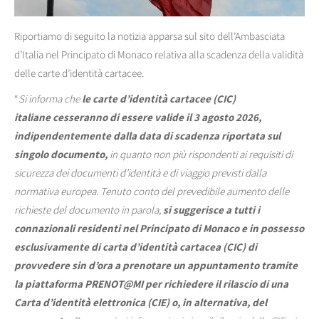
Riportiamo di seguito la notizia apparsa sul sito dell’Ambasciata
d’Italia nel Principato di Monaco relativa alla scadenza della validità
delle carte d’identità cartacee.
“
Si informa che
le carte d’identità cartacee (CIC)
italiane
cesseranno di essere valide
il 3 agosto 2026,
indipendentemente dalla data di scadenza riportata sul
singolo documento,
in quanto non più rispondenti ai requisiti di
sicurezza dei documenti d’identità e di viaggio previsti dalla
normativa europea.
Tenuto conto del prevedibile aumento delle
richieste del documento in parola,
si suggerisce a tutti i
connazionali residenti nel Principato di Monaco e in possesso
esclusivamente di carta d’identità cartacea (CIC)
di
provvedere sin d’ora a prenotare un appuntamento tramite
la piattaforma PRENOT@MI
per richiedere il rilascio di una
Carta d’identità elettronica (CIE) o, in alternativa, del