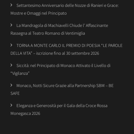
Settantesimo Anniversario delle Nozze di Ranieri e Grace:
Mostre e Omaggi nel Principato
La Mandragola di Machiavelli Chiude l’ Affascinante
Rassegna al Teatro Romano di Ventimiglia
TORNA A MONTE CARLO IL PREMIO DI POESIA “LE PAROLE
DELLA VITA” – iscrizione fino al 30 settembre 2026
Siccità: nel Principato di Monaco Attivato il Livello di
“Vigilanza”
Monaco, Notti Sicure Grazie alla Partnership SBM – BE
SAFE
Eleganza e Generosità per il Gala della Croce Rossa
Monegasca 2026