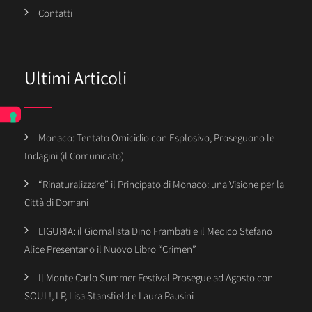
Contatti
Ultimi Articoli
Monaco: Tentato Omicidio con Esplosivo, Proseguono le
Indagini (il Comunicato)
“Rinaturalizzare” il Principato di Monaco: una Visione per la
Città di Domani
LIGURIA: il Giornalista Dino Frambati e il Medico Stefano
Alice Presentano il Nuovo Libro “Crimen”
Il Monte Carlo Summer Festival Prosegue ad Agosto con
SOUL!, LP, Lisa Stansfield e Laura Pausini