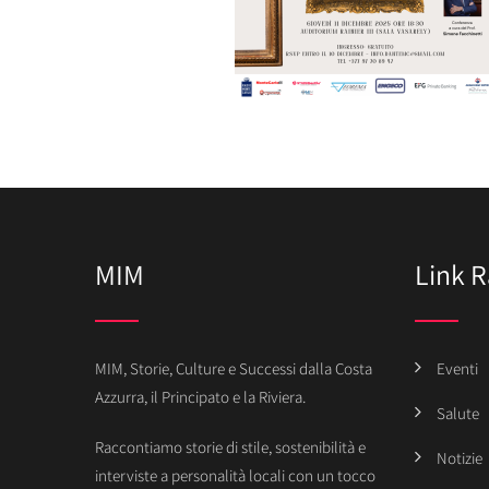
MIM
Link R
MIM, Storie, Culture e Successi dalla Costa
Eventi
Azzurra, il Principato e la Riviera.
Salute
Raccontiamo storie di stile, sostenibilità e
Notizie
interviste a personalità locali con un tocco