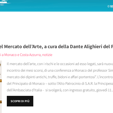
el Mercato dell’Arte, a cura della Dante Alighieri del
ni a Monaco e Costa Azzurra
,
notizie
Il mercato dell’arte, con i rischi e le occasioni ad esso legati, sarà nu
incontro dei mesi scorsi, di una conferenza a Monaco del professor Simo
mercato dei dipinti antichi, truffe, bidoni e affari portentosi”. L’incontr
del Principato di Monaco – sotto l’Alto Patrocinio di S.A.R. la Principes
dell’Ambasciata d’Italia - si svolgerà, con ingresso gratuito, giovedì 11..
SCOPRI DI PIÙ