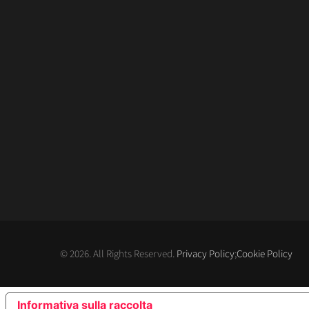
© 2026. All Rights Reserved.
Privacy Policy
;
Cookie Policy
Informativa sulla raccolta
LE TUE PREFERENZE RE