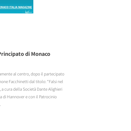
 Principato di Monaco
ovamente al centro, dopo il partecipato
ne Facchinetti dal titolo: “Falsi nel
o, a cura della Società Dante Alighieri
sa di Hannover e con il Patrocinio
.