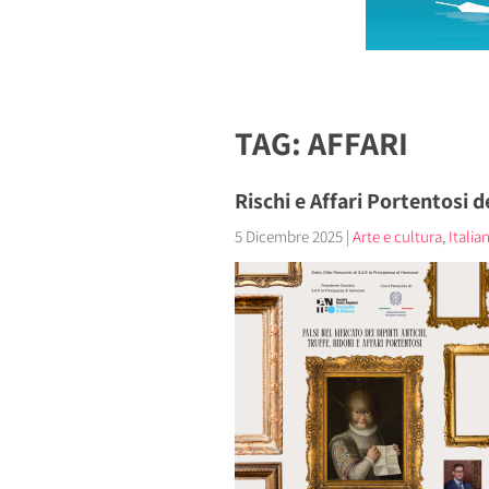
TAG: AFFARI
Rischi e Affari Portentosi d
5 Dicembre 2025
|
Arte e cultura
,
Italia