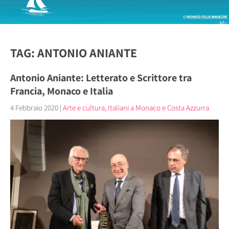
TAG: ANTONIO ANIANTE
Antonio Aniante: Letterato e Scrittore tra
Francia, Monaco e Italia
4 Febbraio 2020
|
Arte e cultura
,
Italiani a Monaco e Costa Azzurra