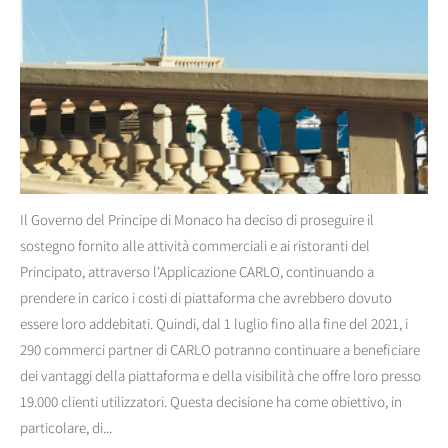
Il Governo del Principe di Monaco ha deciso di proseguire il
sostegno fornito alle attività commerciali e ai ristoranti del
Principato, attraverso l'Applicazione CARLO, continuando a
prendere in carico i costi di piattaforma che avrebbero dovuto
essere loro addebitati. Quindi, dal 1 luglio fino alla fine del 2021, i
290 commerci partner di CARLO potranno continuare a beneficiare
dei vantaggi della piattaforma e della visibilità che offre loro presso
19.000 clienti utilizzatori. Questa decisione ha come obiettivo, in
particolare, di...