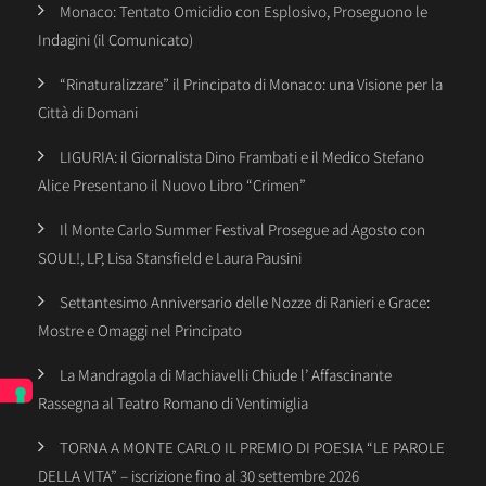
Monaco: Tentato Omicidio con Esplosivo, Proseguono le
Indagini (il Comunicato)
“Rinaturalizzare” il Principato di Monaco: una Visione per la
Città di Domani
LIGURIA: il Giornalista Dino Frambati e il Medico Stefano
Alice Presentano il Nuovo Libro “Crimen”
Il Monte Carlo Summer Festival Prosegue ad Agosto con
SOUL!, LP, Lisa Stansfield e Laura Pausini
Settantesimo Anniversario delle Nozze di Ranieri e Grace:
Mostre e Omaggi nel Principato
La Mandragola di Machiavelli Chiude l’ Affascinante
Rassegna al Teatro Romano di Ventimiglia
TORNA A MONTE CARLO IL PREMIO DI POESIA “LE PAROLE
DELLA VITA” – iscrizione fino al 30 settembre 2026