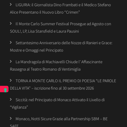
LIGURIA: il Giornalista Dino Frambati e il Medico Stefano
Alice Presentano il Nuovo Libro “Crimen”
Il Monte Carlo Summer Festival Prosegue ad Agosto con
SOUL!, LP, Lisa Stansfield e Laura Pausini
Settantesimo Anniversario delle Nozze di Ranieri e Grace:
Mostre e Omaggi nel Principato
La Mandragola di Machiavelli Chiude l’ Affascinante
Rassegna al Teatro Romano di Ventimiglia
TORNA A MONTE CARLO IL PREMIO DI POESIA “LE PAROLE
DELLA VITA” – iscrizione fino al 30 settembre 2026
Siccità: nel Principato di Monaco Attivato il Livello di
“Vigilanza”
Monaco, Notti Sicure Grazie alla Partnership SBM – BE
SAFE