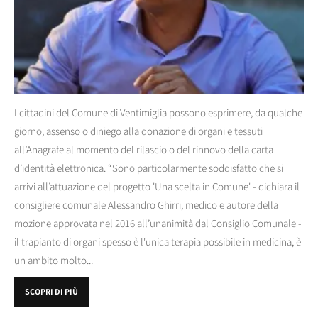
I cittadini del Comune di Ventimiglia possono esprimere, da qualche
giorno, assenso o diniego alla donazione di organi e tessuti
all’Anagrafe al momento del rilascio o del rinnovo della carta
d’identità elettronica. “Sono particolarmente soddisfatto che si
arrivi all’attuazione del progetto 'Una scelta in Comune' - dichiara il
consigliere comunale Alessandro Ghirri, medico e autore della
mozione approvata nel 2016 all’unanimità dal Consiglio Comunale -
il trapianto di organi spesso è l'unica terapia possibile in medicina, è
un ambito molto...
SCOPRI DI PIÙ