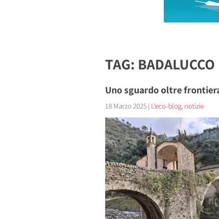
TAG: BADALUCCO
Uno sguardo oltre frontiera
18 Marzo 2025
|
L'eco-blog
,
notizie