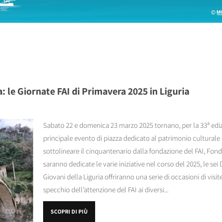
: le Giornate FAI di Primavera 2025 in Liguria
Sabato 22 e domenica 23 marzo 2025 tornano, per la 33ª edizio
principale evento di piazza dedicato al patrimonio culturale e
sottolineare il cinquantenario dalla fondazione del FAI, Fond
saranno dedicate le varie iniziative nel corso del 2025, le sei D
Giovani della Liguria offriranno una serie di occasioni di visit
specchio dell’attenzione del FAI ai diversi...
SCOPRI DI PIÙ