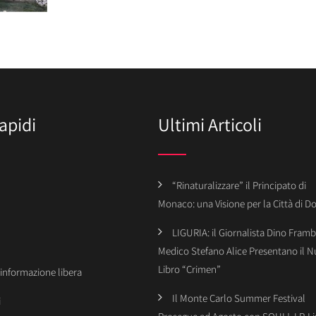
apidi
Ultimi Articoli
“Rinaturalizzare” il Principato di
Monaco: una Visione per la Città di 
LIGURIA: il Giornalista Dino Framba
Medico Stefano Alice Presentano il 
Libro “Crimen”
’informazione libera
Il Monte Carlo Summer Festival
i