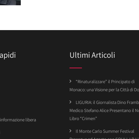
apidi
Ultimi Articoli
“Rinaturalizzare” il Principato di
Monaco: una Visione per la Città di 
LIGURIA: il Giornalista Dino Framba
Medico Stefano Alice Presentano il 
Libro “Crimen”
’informazione libera
Il Monte Carlo Summer Festival
i