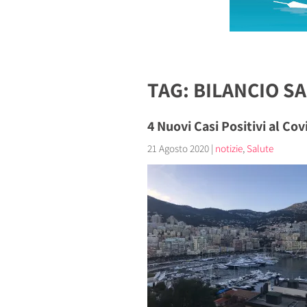
TAG: BILANCIO S
4 Nuovi Casi Positivi al Co
21 Agosto 2020
|
notizie
,
Salute