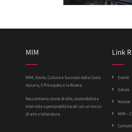
MIM
Link R
MIM, Storie, Culture e Successi dalla Costa
Eventi
Azzurra, il Principato e la Riviera.
Salute
Raccontiamo storie di stile, sostenibilità e
Notizie
interviste a personalità locali con un tocco
MIM – L
di arte e letteratura.
Contatt