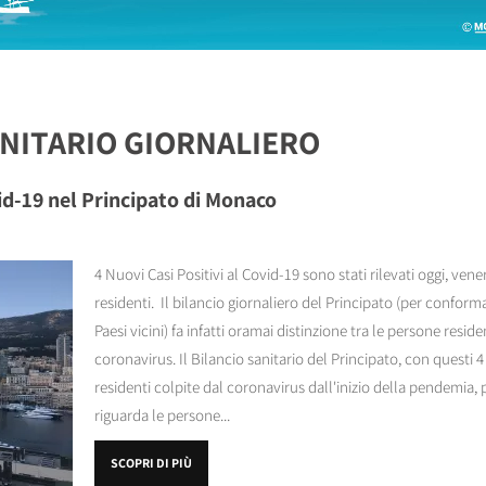
ANITARIO GIORNALIERO
vid-19 nel Principato di Monaco
4 Nuovi Casi Positivi al Covid-19 sono stati rilevati oggi, ven
residenti. Il bilancio giornaliero del Principato (per conformar
Paesi vicini) fa infatti oramai distinzione tra le persone resid
coronavirus. Il Bilancio sanitario del Principato, con questi 
residenti colpite dal coronavirus dall'inizio della pendemia,
riguarda le persone...
SCOPRI DI PIÙ