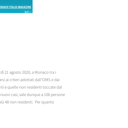
erdì 21 agosto 2020, a Monaco tra i
si ai criteri adottati dall'OMS e dai
enti e quelle non residenti toccate dal
4 nuovi casi, sale dunque a 106 persone
 più 48 non residenti. Per quanto