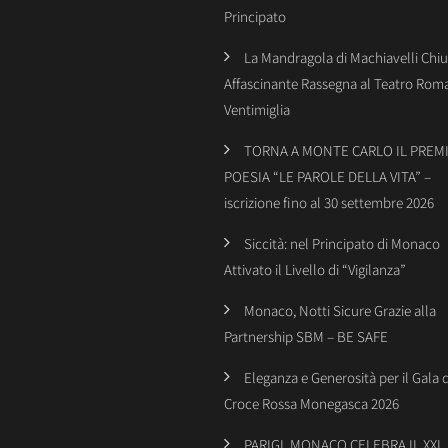
Principato
La Mandragola di Machiavelli Chiu
Affascinante Rassegna al Teatro Rom
Ventimiglia
TORNA A MONTE CARLO IL PREMI
POESIA “LE PAROLE DELLA VITA” –
iscrizione fino al 30 settembre 2026
Siccità: nel Principato di Monaco
Attivato il Livello di “Vigilanza”
Monaco, Notti Sicure Grazie alla
Partnership SBM – BE SAFE
Eleganza e Generosità per il Gala 
Croce Rossa Monegasca 2026
PARIGI, MONACO CELEBRA IL XXI