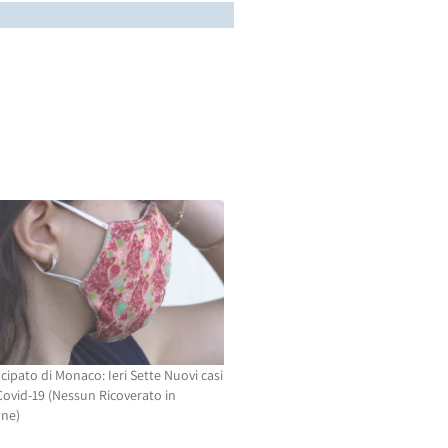
cipato di Monaco: Ieri Sette Nuovi casi
 Covid-19 (Nessun Ricoverato in
one)