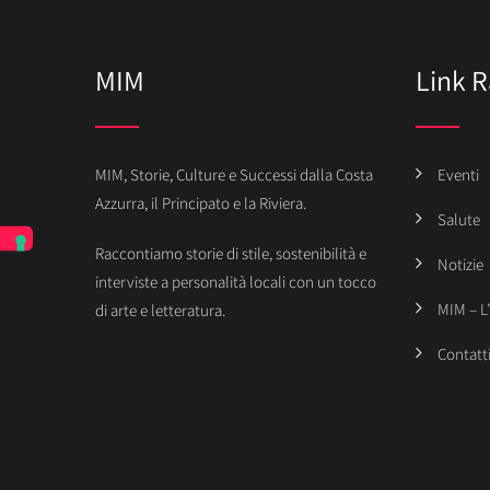
MIM
Link R
MIM, Storie, Culture e Successi dalla Costa
Eventi
Azzurra, il Principato e la Riviera.
Salute
Raccontiamo storie di stile, sostenibilità e
Notizie
interviste a personalità locali con un tocco
MIM – L
di arte e letteratura.
Contatt