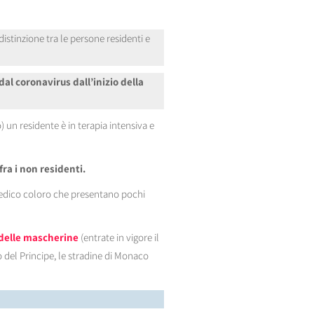
 distinzione tra le persone residenti e
dal coronavirus dall’inizio della
n residente è in terapia intensiva e
fra i non residenti.
 medico coloro che presentano pochi
delle mascherine
(entrate in vigore il
 del Principe, le stradine di Monaco