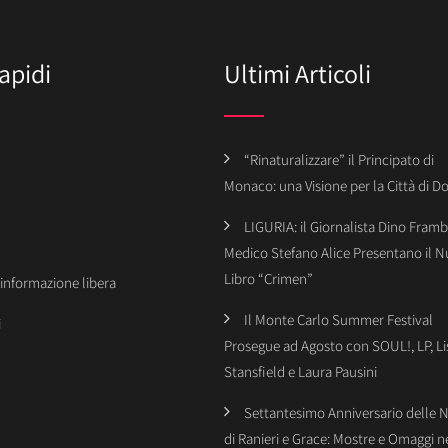
apidi
Ultimi Articoli
“Rinaturalizzare” il Principato di
Monaco: una Visione per la Città di 
LIGURIA: il Giornalista Dino Framba
Medico Stefano Alice Presentano il 
Libro “Crimen”
’informazione libera
Il Monte Carlo Summer Festival
i
Prosegue ad Agosto con SOUL!, LP, Li
Stansfield e Laura Pausini
Settantesimo Anniversario delle 
di Ranieri e Grace: Mostre e Omaggi n