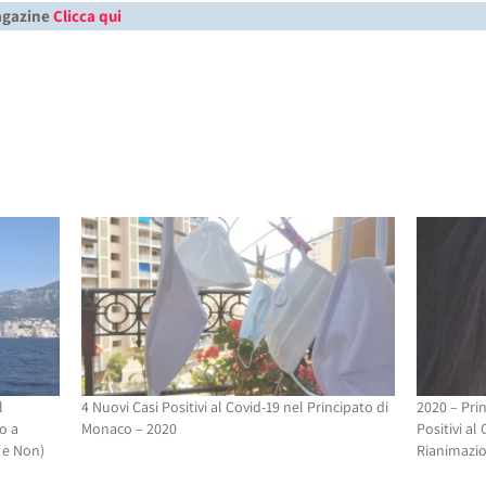
Magazine
Clicca qui
l
4 Nuovi Casi Positivi al Covid-19 nel Principato di
2020 – Prin
o a
Monaco – 2020
Positivi al
 e Non)
Rianimazi