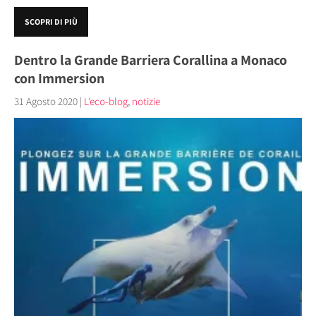
SCOPRI DI PIÙ
Dentro la Grande Barriera Corallina a Monaco
con Immersion
31 Agosto 2020
|
L'eco-blog
,
notizie