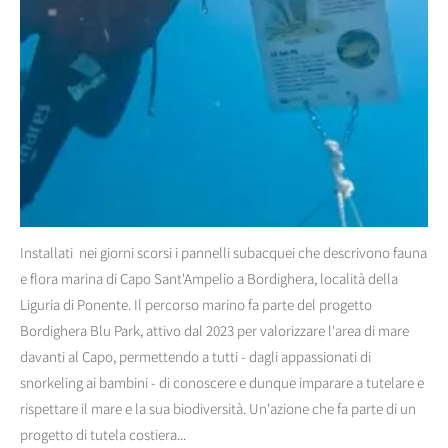
Installati nei giorni scorsi i pannelli subacquei che descrivono fauna
e flora marina di Capo Sant'Ampelio a Bordighera, località della
Liguria di Ponente. Il percorso marino fa parte del progetto
Bordighera Blu Park, attivo dal 2023 per valorizzare l'area di mare
davanti al Capo, permettendo a tutti - dagli appassionati di
snorkeling ai bambini - di conoscere e dunque imparare a tutelare e
rispettare il mare e la sua biodiversità. Un'azione che fa parte di un
progetto di tutela costiera...