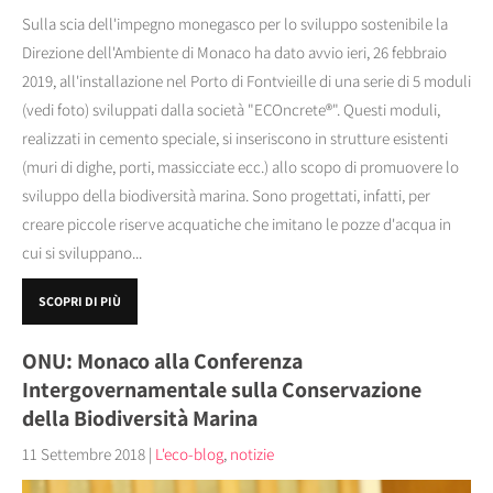
Sulla scia dell'impegno monegasco per lo sviluppo sostenibile la
Direzione dell'Ambiente di Monaco ha dato avvio ieri, 26 febbraio
2019, all'installazione nel Porto di Fontvieille di una serie di 5 moduli
(vedi foto) sviluppati dalla società "ECOncrete®". Questi moduli,
realizzati in cemento speciale, si inseriscono in strutture esistenti
(muri di dighe, porti, massicciate ecc.) allo scopo di promuovere lo
sviluppo della biodiversità marina. Sono progettati, infatti, per
creare piccole riserve acquatiche che imitano le pozze d'acqua in
cui si sviluppano...
SCOPRI DI PIÙ
ONU: Monaco alla Conferenza
Intergovernamentale sulla Conservazione
della Biodiversità Marina
11 Settembre 2018
|
L'eco-blog
,
notizie