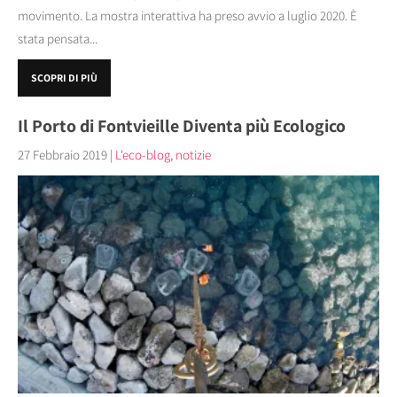
movimento. La mostra interattiva ha preso avvio a luglio 2020. È
stata pensata...
SCOPRI DI PIÙ
Il Porto di Fontvieille Diventa più Ecologico
27 Febbraio 2019
|
L'eco-blog
,
notizie