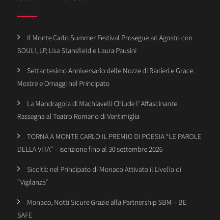
Il Monte Carlo Summer Festival Prosegue ad Agosto con
SOUL!, LP, Lisa Stansfield e Laura Pausini
Settantesimo Anniversario delle Nozze di Ranieri e Grace:
Mostre e Omaggi nel Principato
La Mandragola di Machiavelli Chiude l’ Affascinante
Rassegna al Teatro Romano di Ventimiglia
TORNA A MONTE CARLO IL PREMIO DI POESIA “LE PAROLE
DELLA VITA” – iscrizione fino al 30 settembre 2026
Siccità: nel Principato di Monaco Attivato il Livello di
“Vigilanza”
Monaco, Notti Sicure Grazie alla Partnership SBM – BE
SAFE