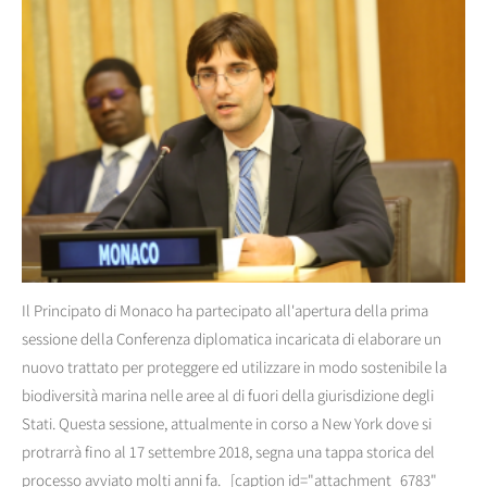
Il Principato di Monaco ha partecipato all'apertura della prima
sessione della Conferenza diplomatica incaricata di elaborare un
nuovo trattato per proteggere ed utilizzare in modo sostenibile la
biodiversità marina nelle aree al di fuori della giurisdizione degli
Stati. Questa sessione, attualmente in corso a New York dove si
protrarrà fino al 17 settembre 2018, segna una tappa storica del
processo avviato molti anni fa. [caption id="attachment_6783"