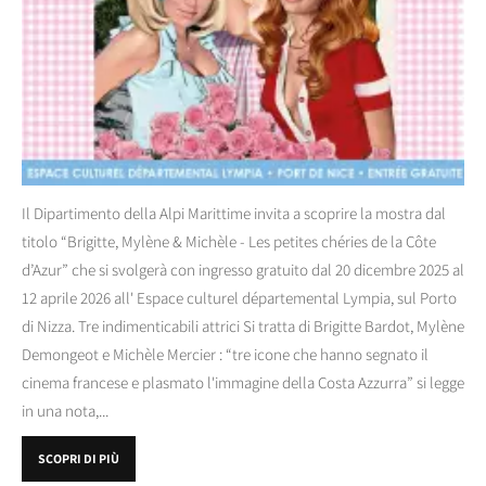
Il Dipartimento della Alpi Marittime invita a scoprire la mostra dal
titolo “Brigitte, Mylène & Michèle - Les petites chéries de la Côte
d’Azur” che si svolgerà con ingresso gratuito dal 20 dicembre 2025 al
12 aprile 2026 all' Espace culturel départemental Lympia, sul Porto
di Nizza. Tre indimenticabili attrici Si tratta di Brigitte Bardot, Mylène
Demongeot e Michèle Mercier : “tre icone che hanno segnato il
cinema francese e plasmato l'immagine della Costa Azzurra” si legge
in una nota,...
SCOPRI DI PIÙ