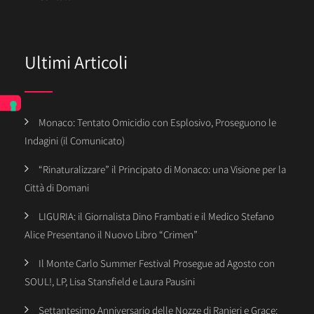
Ultimi Articoli
Monaco: Tentato Omicidio con Esplosivo, Proseguono le
Indagini (il Comunicato)
“Rinaturalizzare” il Principato di Monaco: una Visione per la
Città di Domani
LIGURIA: il Giornalista Dino Frambati e il Medico Stefano
Alice Presentano il Nuovo Libro “Crimen”
Il Monte Carlo Summer Festival Prosegue ad Agosto con
SOUL!, LP, Lisa Stansfield e Laura Pausini
Settantesimo Anniversario delle Nozze di Ranieri e Grace: