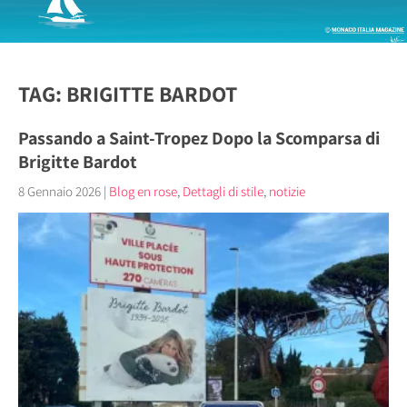
TAG: BRIGITTE BARDOT
Passando a Saint-Tropez Dopo la Scomparsa di
Brigitte Bardot
8 Gennaio 2026
|
Blog en rose
,
Dettagli di stile
,
notizie