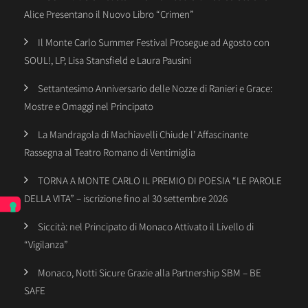
Alice Presentano il Nuovo Libro “Crimen”
Il Monte Carlo Summer Festival Prosegue ad Agosto con
SOUL!, LP, Lisa Stansfield e Laura Pausini
Settantesimo Anniversario delle Nozze di Ranieri e Grace:
Mostre e Omaggi nel Principato
La Mandragola di Machiavelli Chiude l’ Affascinante
Rassegna al Teatro Romano di Ventimiglia
TORNA A MONTE CARLO IL PREMIO DI POESIA “LE PAROLE
DELLA VITA” – iscrizione fino al 30 settembre 2026
Siccità: nel Principato di Monaco Attivato il Livello di
“Vigilanza”
Monaco, Notti Sicure Grazie alla Partnership SBM – BE
SAFE