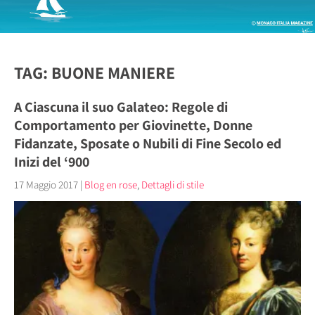
TAG: BUONE MANIERE
A Ciascuna il suo Galateo: Regole di
Comportamento per Giovinette, Donne
Fidanzate, Sposate o Nubili di Fine Secolo ed
Inizi del ‘900
17 Maggio 2017
|
Blog en rose
,
Dettagli di stile