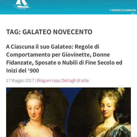
TAG: GALATEO NOVECENTO
A Ciascuna il suo Galateo: Regole di
Comportamento per Giovinette, Donne
Fidanzate, Sposate o Nubili di Fine Secolo ed
Inizi del ‘900
17 Maggio 2017
|
Blog en rose
,
Dettagli di stile