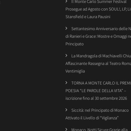
Il Monte Carlo Summer Festival
i
Prosegue ad Agosto con SOUL!, LP, Li
Stansfield e Laura Pausini
Settantesimo Anniversario delle 
di Ranieri e Grace: Mostre e Omaggi n
Principato
La Mandragola di Machiavelli Chiu
Affascinante Rassegna al Teatro Rom
Ventimiglia
TORNA A MONTE CARLO IL PREMI
POESIA “LE PAROLE DELLA VITA” –
iscrizione fino al 30 settembre 2026
Siccità: nel Principato di Monaco
Attivato il Livello di “Vigilanza”
Monaco, Notti Sicure Grazie alla