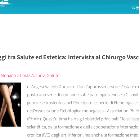
gi tra Salute ed Estetica: Intervista al Chirurgo Vas
 a Monaco e Costa Azzurra
,
Salute
di Angela Valenti Durazzo - Con l'approssimarsi dell'estate e
posto una serie di domande sulle patologie venose a Gianvi
genovese trasferitosi nel Principato, esperto di Flebologia e
dell'Associazione Flebologica monegasca - Association Ph
(PHAM). Quest'ultima ha fra gli obiettivi principali: “lo svilu
scientifica, della formazione e della cooperazione internazio
cronica (IVC) degli arti inferiori, ma anche la formazione medic