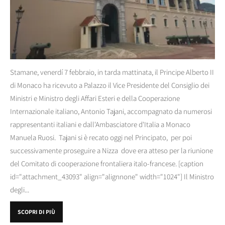
Stamane, venerdí 7 febbraio, in tarda mattinata, il Principe Alberto II
di Monaco ha ricevuto a Palazzo il Vice Presidente del Consiglio dei
Ministri e Ministro degli Affari Esteri e della Cooperazione
Internazionale italiano, Antonio Tajani, accompagnato da numerosi
rappresentanti italiani e dall'Ambasciatore d'Italia a Monaco
Manuela Ruosi. Tajani si è recato oggi nel Principato, per poi
successivamente proseguire a Nizza dove era atteso per la riunione
del Comitato di cooperazione frontaliera italo-francese. [caption
id="attachment_43093" align="alignnone" width="1024"] Il Ministro
degli...
SCOPRI DI PIÙ