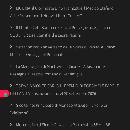
LIGURIA: il Giornalista Dino Frambati e il Medico Stefano
Alice Presentano il Nuovo Libro “Crimen”
Il Monte Carlo Summer Festival Prosegue ad Agosto con
SOUL!, LP, Lisa Stansfield e Laura Pausini
Settantesimo Anniversario delle Nozze di Ranieri e Grace:
Mostre e Omaggi nel Principato
La Mandragola di Machiavelli Chiude l’ Affascinante
Rassegna al Teatro Romano di Ventimiglia
TORNA A MONTE CARLO IL PREMIO DI POESIA “LE PAROLE
DELLA VITA” – iscrizione fino al 30 settembre 2026
Siccità: nel Principato di Monaco Attivato il Livello di
“Vigilanza”
Monaco, Notti Sicure Grazie alla Partnership SBM – BE