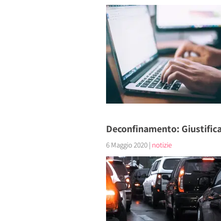
Deconfinamento: Giustificat
6 Maggio 2020
|
notizie