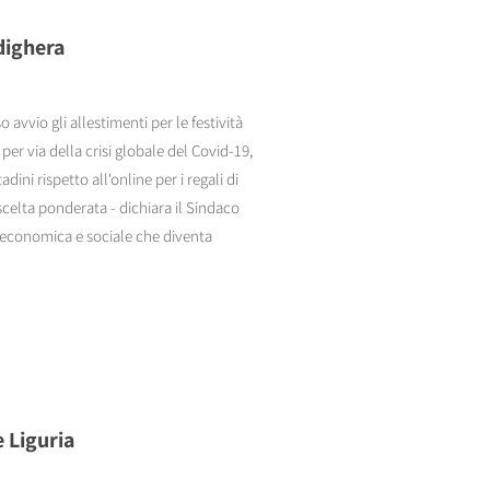
rdighera
avvio gli allestimenti per le festività
per via della crisi globale del Covid-19,
adini rispetto all'online per i regali di
celta ponderata - dichiara il Sindaco
a economica e sociale che diventa
e Liguria