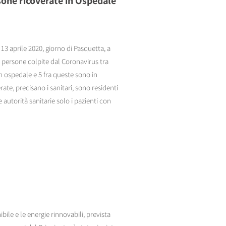
one ricoverate in Ospedale
13 aprile 2020, giorno di Pasquetta, a
3 persone colpite dal Coronavirus tra
in ospedale e 5 fra queste sono in
ate, precisano i sanitari, sono residenti
autorità sanitarie solo i pazienti con
ile e le energie rinnovabili, prevista