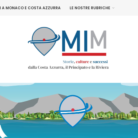
NI A MONACO E COSTA AZZURRA
LE NOSTRE RUBRICHE