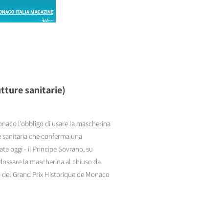
tture sanitarie)
naco l'obbligo di usare la mascherina
ne sanitaria che conferma una
ta oggi - il Principe Sovrano, su
ndossare la mascherina al chiuso da
io del Grand Prix Historique de Monaco