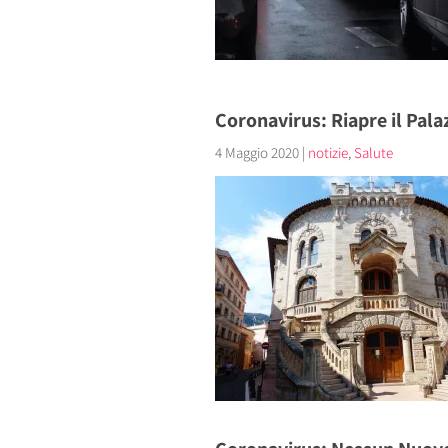
Coronavirus: Riapre il Palaz
4 Maggio 2020
|
notizie
,
Salute