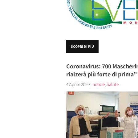
SCOPRI DI PIÙ
Coronavirus: 700 Mascherin
rialzerà più forte di prima”
4 Aprile 2020
|
notizie
,
Salute