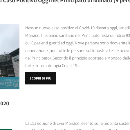
Caso Positivo Oggi nel Principato di Monaco (9 pers
Nessun nuovo caso positivo al Covid-19 rilevato oggi, lunedì 
Monaco. Il bilancio sanitario del Principato resta quindi di 9
cui 6 pazienti guariti ad oggi. Nove persone sono ricoverate 
rianimazione (non tutte le persone sottoposte a test e ricover
nel Principato). Secondo il principio adottato a Monaco dalle 
forte sintomatologia Covid-19...
SCOPRI DI PIÙ
2020
La 15a edizione di Ever Monaco, evento sulla mobilità sostenib