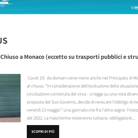
US
Chiuso a Monaco (eccetto su trasporti pubblici e stru
Covid-19: da domani viene meno anche nel Principato di Mo
al chiuso. “In considerazione dell'evoluzione della situazio
circolazione contenuta del virus - si legge su una nota dirama
proposta del Suo Governo, decide di revocare l'obbligo di i
venerdì 13 maggio”. Una giornata che fra l'altro segna l'iniz
del 2022. La mascherine resteranno tuttavia obbligatorie...
SCOPRI DI PIÙ