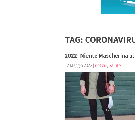
TAG: CORONAVIR
2022- Niente Mascherina al 
12 Maggio 2022
|
notizie
,
Salute