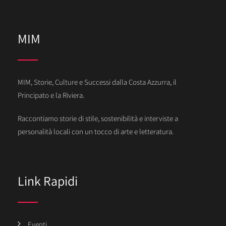
MIM
MIM, Storie, Culture e Successi dalla Costa Azzurra, il
Principato e la Riviera.
Raccontiamo storie di stile, sostenibilità e interviste a
personalità locali con un tocco di arte e letteratura.
Link Rapidi
Eventi