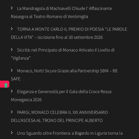
La Mandragola di Machiavelli Chiude l’ Affascinante
Rassegna al Teatro Romano di Ventimiglia
TORNA A MONTE CARLO IL PREMIO DI POESIA “LE PAROLE
DELLA VITA” – iscrizione fino al 30 settembre 2026
Siccità: nel Principato di Monaco Attivato il Livello di
“Vigilanza”
Monaco, Notti Sicure Grazie alla Partnership SBM – BE
SAFE
Eleganza e Generosità per il Gala della Croce Rossa
Monegasca 2026
PARIGI, MONACO CELEBRA IL XXI ANNIVERSARIO
DELL’ASCESA AL TRONO DEL PRINCIPE ALBERTO
Uno Sguardo oltre Frontiera: a Bajardo in Liguria torna la