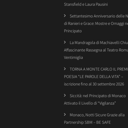
Stansfield e Laura Pausini
Settantesimo Anniversario delle 
di Ranieri e Grace: Mostre e Omaggi n
Principato
La Mandragola di Machiavelli Chiu
Affascinante Rassegna al Teatro Rom
Ventimiglia
TORNA A MONTE CARLO IL PREMI
POESIA “LE PAROLE DELLA VITA” –
iscrizione fino al 30 settembre 2026
Siccità: nel Principato di Monaco
Attivato il Livello di “Vigilanza”
Monaco, Notti Sicure Grazie alla
Partnership SBM – BE SAFE