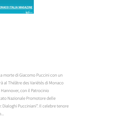
lla morte di Giacomo Puccini con un
rà al Théâtre des Variétés di Monaco
di Hannover, con il Patrocinio
itato Nazionale Promotore delle
 Dialoghi Pucciniani”. Il celebre tenore
...