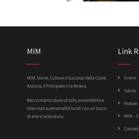
MIM
Link R
MIM, Storie, Culture e Successi dalla Costa
Eventi
Azzurra, il Principato e la Riviera.
Salute
Raccontiamo storie di stile, sostenibilità e
Notizie
interviste a personalità locali con un tocco
MIM – L
di arte e letteratura.
Contatt