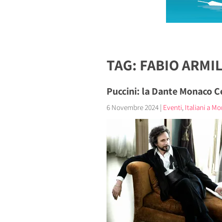
TAG: FABIO ARMI
Puccini: la Dante Monaco Ce
6 Novembre 2024
|
Eventi
,
Italiani a M