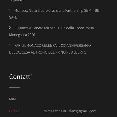
Monaco, Notti Sicure Grazie alla Partnership SBM – BE
SAFE
Eleganza e Generosità per il Gala della Croce Rossa
Monegasca 2026
PARIGI, MONACO CELEBRA IL XXI ANNIVERSARIO
DELL’ASCESA AL TRONO DEL PRINCIPE ALBERTO
Contatti
MIM
E-mail:
mimagazine.arvalens@gmail.com