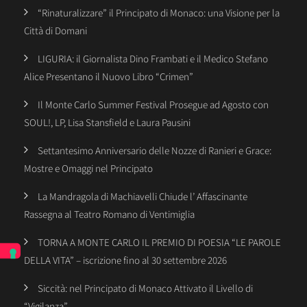
“Rinaturalizzare” il Principato di Monaco: una Visione per la
Città di Domani
LIGURIA: il Giornalista Dino Frambati e il Medico Stefano
Alice Presentano il Nuovo Libro “Crimen”
Il Monte Carlo Summer Festival Prosegue ad Agosto con
SOUL!, LP, Lisa Stansfield e Laura Pausini
Settantesimo Anniversario delle Nozze di Ranieri e Grace:
Mostre e Omaggi nel Principato
La Mandragola di Machiavelli Chiude l’ Affascinante
Rassegna al Teatro Romano di Ventimiglia
TORNA A MONTE CARLO IL PREMIO DI POESIA “LE PAROLE
DELLA VITA” – iscrizione fino al 30 settembre 2026
Siccità: nel Principato di Monaco Attivato il Livello di
“Vigilanza”