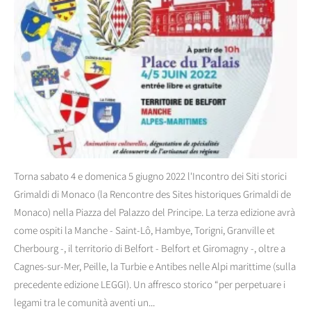
Torna sabato 4 e domenica 5 giugno 2022 l'Incontro dei Siti storici
Grimaldi di Monaco (la Rencontre des Sites historiques Grimaldi de
Monaco) nella Piazza del Palazzo del Principe. La terza edizione avrà
come ospiti la Manche - Saint-Lô, Hambye, Torigni, Granville et
Cherbourg -, il territorio di Belfort - Belfort et Giromagny -, oltre a
Cagnes-sur-Mer, Peille, la Turbie e Antibes nelle Alpi marittime (sulla
precedente edizione LEGGI). Un affresco storico “per perpetuare i
legami tra le comunità aventi un...