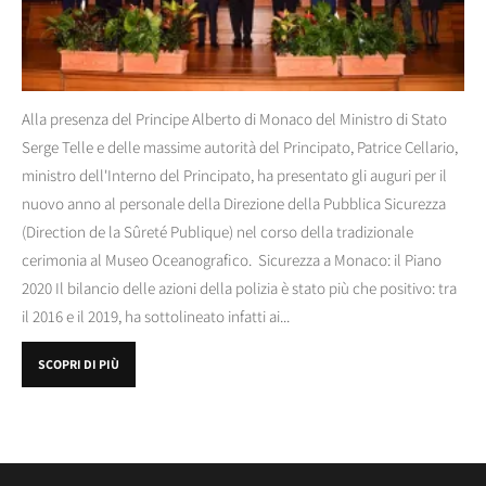
Alla presenza del Principe Alberto di Monaco del Ministro di Stato
Serge Telle e delle massime autorità del Principato, Patrice Cellario,
ministro dell'Interno del Principato, ha presentato gli auguri per il
nuovo anno al personale della Direzione della Pubblica Sicurezza
(Direction de la Sûreté Publique) nel corso della tradizionale
cerimonia al Museo Oceanografico. Sicurezza a Monaco: il Piano
2020 Il bilancio delle azioni della polizia è stato più che positivo: tra
il 2016 e il 2019, ha sottolineato infatti ai...
SCOPRI DI PIÙ