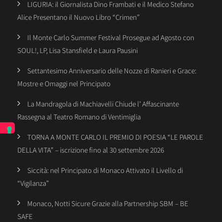
LIGURIA: il Giornalista Dino Frambati e il Medico Stefano
Alice Presentano il Nuovo Libro “Crimen”
Il Monte Carlo Summer Festival Prosegue ad Agosto con
SOUL!, LP, Lisa Stansfield e Laura Pausini
Settantesimo Anniversario delle Nozze di Ranieri e Grace:
Mostre e Omaggi nel Principato
La Mandragola di Machiavelli Chiude l’ Affascinante
Rassegna al Teatro Romano di Ventimiglia
TORNA A MONTE CARLO IL PREMIO DI POESIA “LE PAROLE
DELLA VITA” – iscrizione fino al 30 settembre 2026
Siccità: nel Principato di Monaco Attivato il Livello di
“Vigilanza”
Monaco, Notti Sicure Grazie alla Partnership SBM – BE
SAFE