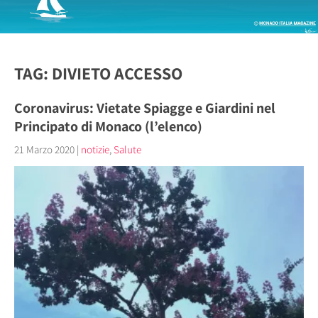
TAG: DIVIETO ACCESSO
Coronavirus: Vietate Spiagge e Giardini nel
Principato di Monaco (l’elenco)
21 Marzo 2020
|
notizie
,
Salute