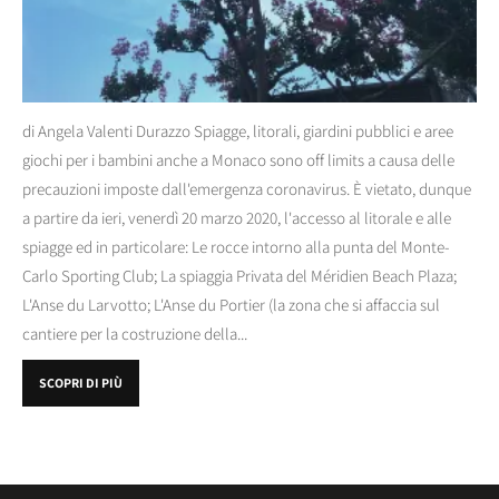
di Angela Valenti Durazzo Spiagge, litorali, giardini pubblici e aree
giochi per i bambini anche a Monaco sono off limits a causa delle
precauzioni imposte dall'emergenza coronavirus. È vietato, dunque
a partire da ieri, venerdì 20 marzo 2020, l'accesso al litorale e alle
spiagge ed in particolare: Le rocce intorno alla punta del Monte-
Carlo Sporting Club; La spiaggia Privata del Méridien Beach Plaza;
L'Anse du Larvotto; L'Anse du Portier (la zona che si affaccia sul
cantiere per la costruzione della...
SCOPRI DI PIÙ