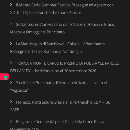
Il Monte Carlo Summer Festival Prosegue ad Agosto con
SOUL!, LP, Lisa Stansfield e Laura Pausini
Settantesimo Anniversario delle Nozze di Ranieri e Grace:
Mostre e Omaggi nel Principato
La Mandragola di Machiavelli Chiude l’ Affascinante
Rassegna al Teatro Romano di Ventimiglia
TORNA A MONTE CARLO IL PREMIO DI POESIA “LE PAROLE
DELLA VITA” – iscrizione fino al 30 settembre 2026
Siccità: nel Principato di Monaco Attivato il Livello di
“Vigilanza”
Monaco, Notti Sicure Grazie alla Partnership SBM – BE
SAFE
Eleganza e Generosità per il Gala della Croce Rossa
Monegasca 2026