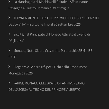
La Mandragola di Machiavelli Chiude l’ Affascinante
Rassegna al Teatro Romano di Ventimiglia
TORNA A MONTE CARLO IL PREMIO DI POESIA “LE PAROLE
DELLA VITA” – iscrizione fino al 30 settembre 2026
Siccità: nel Principato di Monaco Attivato il Livello di
“Vigilanza”
Monaco, Notti Sicure Grazie alla Partnership SBM – BE
SAFE
Eleganza e Generosità per il Gala della Croce Rossa
Monegasca 2026
PARIGI, MONACO CELEBRA IL XXI ANNIVERSARIO
DELL’ASCESA AL TRONO DEL PRINCIPE ALBERTO