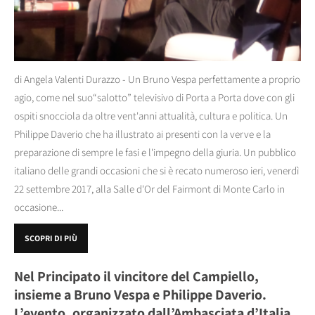
di Angela Valenti Durazzo - Un Bruno Vespa perfettamente a proprio
agio, come nel suo“salotto” televisivo di Porta a Porta dove con gli
ospiti snocciola da oltre vent'anni attualità, cultura e politica. Un
Philippe Daverio che ha illustrato ai presenti con la verve e la
preparazione di sempre le fasi e l'impegno della giuria. Un pubblico
italiano delle grandi occasioni che si è recato numeroso ieri, venerdì
22 settembre 2017, alla Salle d'Or del Fairmont di Monte Carlo in
occasione...
SCOPRI DI PIÙ
Nel Principato il vincitore del Campiello,
insieme a Bruno Vespa e Philippe Daverio.
L’evento, organizzato dall’Ambasciata d’Italia