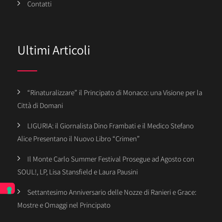
Contatti
Ultimi Articoli
“Rinaturalizzare” il Principato di Monaco: una Visione per la
Città di Domani
LIGURIA: il Giornalista Dino Frambati e il Medico Stefano
Alice Presentano il Nuovo Libro “Crimen”
Il Monte Carlo Summer Festival Prosegue ad Agosto con
SOUL!, LP, Lisa Stansfield e Laura Pausini
Settantesimo Anniversario delle Nozze di Ranieri e Grace:
Mostre e Omaggi nel Principato