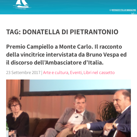
TAG: DONATELLA DI PIETRANTONIO
Premio Campiello a Monte Carlo. Il racconto
della vincitrice intervistata da Bruno Vespa ed
il discorso dell’Ambasciatore d’Italia.
23 Settembre 2017
|
Arte e cultura
,
Eventi
,
Libri nel cassetto