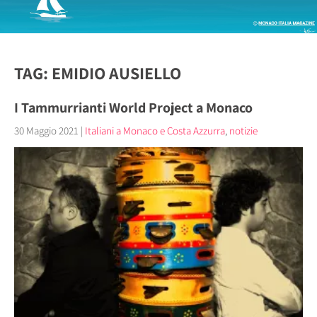
TAG: EMIDIO AUSIELLO
I Tammurrianti World Project a Monaco
30 Maggio 2021
|
Italiani a Monaco e Costa Azzurra
,
notizie