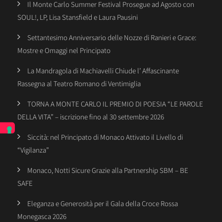
Il Monte Carlo Summer Festival Prosegue ad Agosto con
SOUL!, LP, Lisa Stansfield e Laura Pausini
Settantesimo Anniversario delle Nozze di Ranieri e Grace:
Mostre e Omaggi nel Principato
La Mandragola di Machiavelli Chiude l’ Affascinante
Rassegna al Teatro Romano di Ventimiglia
TORNA A MONTE CARLO IL PREMIO DI POESIA “LE PAROLE
DELLA VITA” – iscrizione fino al 30 settembre 2026
Siccità: nel Principato di Monaco Attivato il Livello di
“Vigilanza”
Monaco, Notti Sicure Grazie alla Partnership SBM – BE
SAFE
Eleganza e Generosità per il Gala della Croce Rossa
Monegasca 2026