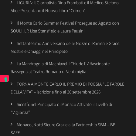
LIGURIA: il Giornalista Dino Frambati e il Medico Stefano
Alice Presentano il Nuovo Libro “Crimen”
Il Monte Carlo Summer Festival Prosegue ad Agosto con
SOUL!, LP, Lisa Stansfield e Laura Pausini
Settantesimo Anniversario delle Nozze di Ranieri e Grace:
Mostre e Omaggi nel Principato
La Mandragola di Machiavelli Chiude l’ Affascinante
Rassegna al Teatro Romano di Ventimiglia
TORNA A MONTE CARLO IL PREMIO DI POESIA “LE PAROLE
DELLA VITA” – iscrizione fino al 30 settembre 2026
Siccità: nel Principato di Monaco Attivato il Livello di
“Vigilanza”
Monaco, Notti Sicure Grazie alla Partnership SBM – BE
SAFE