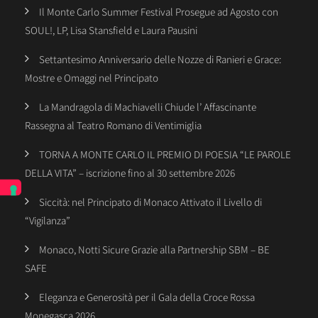
Il Monte Carlo Summer Festival Prosegue ad Agosto con
SOUL!, LP, Lisa Stansfield e Laura Pausini
Settantesimo Anniversario delle Nozze di Ranieri e Grace:
Mostre e Omaggi nel Principato
La Mandragola di Machiavelli Chiude l’ Affascinante
Rassegna al Teatro Romano di Ventimiglia
TORNA A MONTE CARLO IL PREMIO DI POESIA “LE PAROLE
DELLA VITA” – iscrizione fino al 30 settembre 2026
Siccità: nel Principato di Monaco Attivato il Livello di
“Vigilanza”
Monaco, Notti Sicure Grazie alla Partnership SBM – BE
SAFE
Eleganza e Generosità per il Gala della Croce Rossa
Monegasca 2026