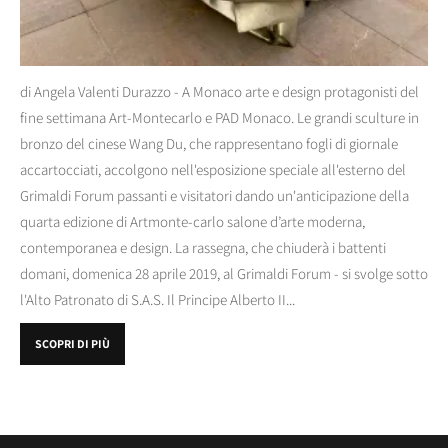
di Angela Valenti Durazzo - A Monaco arte e design protagonisti del
fine settimana Art-Montecarlo e PAD Monaco. Le grandi sculture in
bronzo del cinese Wang Du, che rappresentano fogli di giornale
accartocciati, accolgono nell'esposizione speciale all'esterno del
Grimaldi Forum passanti e visitatori dando un'anticipazione della
quarta edizione di Artmonte-carlo salone d’arte moderna,
contemporanea e design. La rassegna, che chiuderà i battenti
domani, domenica 28 aprile 2019, al Grimaldi Forum - si svolge sotto
l'Alto Patronato di S.A.S. Il Principe Alberto II...
SCOPRI DI PIÙ