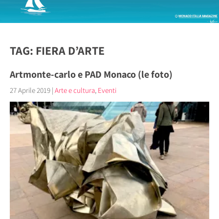
TAG: FIERA D’ARTE
Artmonte-carlo e PAD Monaco (le foto)
27 Aprile 2019
|
Arte e cultura
,
Eventi