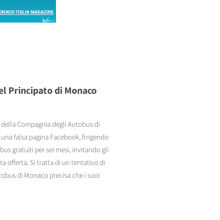
el Principato di Monaco
ti della Compagnia degli Autobus di
o: una falsa pagina Facebook, fingendo
us gratuiti per sei mesi, invitando gli
a offerta. Si tratta di un tentativo di
utobus di Monaco precisa che i suoi