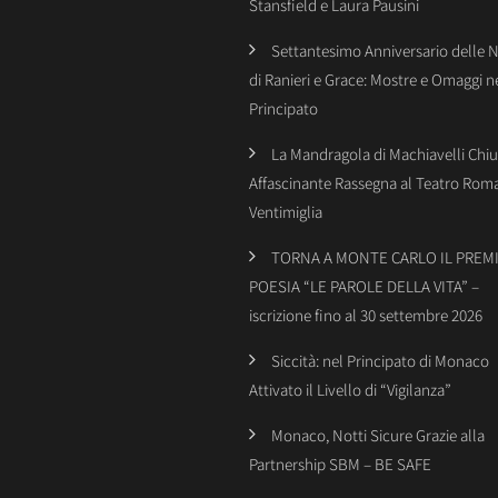
Stansfield e Laura Pausini
Settantesimo Anniversario delle 
di Ranieri e Grace: Mostre e Omaggi n
Principato
La Mandragola di Machiavelli Chiu
Affascinante Rassegna al Teatro Rom
Ventimiglia
TORNA A MONTE CARLO IL PREMI
POESIA “LE PAROLE DELLA VITA” –
iscrizione fino al 30 settembre 2026
Siccità: nel Principato di Monaco
Attivato il Livello di “Vigilanza”
Monaco, Notti Sicure Grazie alla
Partnership SBM – BE SAFE