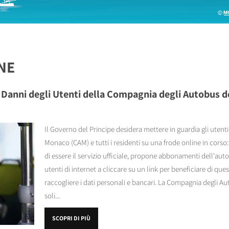
NE
i Danni degli Utenti della Compagnia degli Autobus d
Il Governo del Principe desidera mettere in guardia gli uten
Monaco (CAM) e tutti i residenti su una frode online in cors
di essere il servizio ufficiale, propone abbonamenti dell'autob
utenti di internet a cliccare su un link per beneficiare di quest
raccogliere i dati personali e bancari. La Compagnia degli A
soli...
SCOPRI DI PIÙ